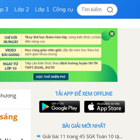
p 3
Lớp 2
Lớp 1
Công cụ
TẢI APP ĐỂ XEM OFFLINE
 phương
 sáng
BÀI GIẢI MỚI NHẤT
Giải bài 11 trang 45 SGK Toán 10 tập 2 – Chân trời sáng tạo