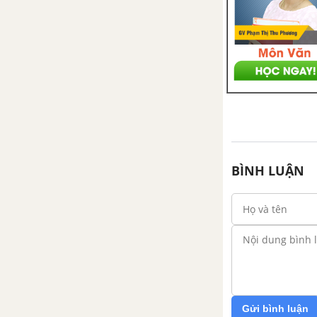
BÌNH LUẬN
Gửi bình luận