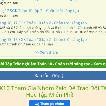
ng trình sau
ang 17 SGK Toán 10 tập 2 – Chân trời sáng tạo
ng trình sau
ang 16, 17 SGK Toán 10 tập 2 - Chân trời sáng tạo
OAB và OBC lần lượt vuông tại A và B như hình 1. Các cạnh AB và 
B là 1 cm. Hãy biểu diễn độ dài OC và OA qua OB, từ đó xác định 
ang 15, 16 SGK Toán 10 tập 2 - Chân trời sáng tạo
hương trình như sau đúng hai sai?
>> Xem thêm
ài Tập Trắc nghiệm Toán 10 - Chân trời sáng tạo - Xem 
Báo lỗi - Góp ý
K10 Tham Gia Nhóm Zalo Để Trao Đổi Tài
Học Tập Miễn Phí!