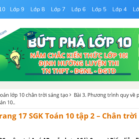
10
Lớp 9
Lớp 8
Lớp 7
Lớp 6
Lớp 5
Lớp 4
Lớ
toán lớp 10 chân trời sáng tạo
Bài 3. Phương trình quy về
án 10..
 trang 17 SGK Toán 10 tập 2 – Chân trời