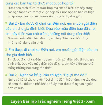
cùng các bạn tập tổ chức một cuộc họp tổ
Dựa theo cách tổ chức cuộc họp mà em đã biết, em hãy cùng
các bạn tập tổ chức một cuộc họp tổ. Cuộc họp tổ bàn về biện
pháp giúp bạn học yếu vươn lên trung bình, khá, giỏi.
Bài 2 - Em được đi chơi xa. Đến nơi, em muốn gửi điện
báo tin cho gia đình biết. Dựa vào mẫu điện báo đã cho,
em hãy điền vào chỗ trống những nội dung cần thiết
Dựa vào mẫu điện báo đã cho, em hãy điền vào chỗ trống
những nội dung cần thiết
Em được đi chơi xa. Đến nơi, em muốn gửi điện báo tin
cho gia đình biết
Em được đi chơi xa. Đến nơi, em muốn gửi điện báo tin cho gia
đình biết. Dựa vào mẫu điện báo đã cho, em hãy điền vào chỗ
trống những nội dung cần thiết.
Bài 2 - Nghe và kể lại câu chuyện "Dại gì mà đổi"
Nghe và kể lại câu chuyện "Dại gì mà đổi". Một hôm, mẹ cậu dọa
sẽ đem cậu đổi cho nhà khác để lấy một đứa trẻ ngoan ngoãn
hơn về nuôi.
Luyện Bài Tập Trắc nghiệm Tiếng Việt 3 - Xem