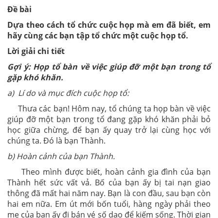
Đề bài
Dựa theo cách tổ chức cuộc họp mà em đã biết, em
hãy cùng các bạn tập tổ chức một cuộc họp tổ.
Lời giải chi tiết
Gợi ý: Họp tổ bàn về việc giúp đỡ một bạn trong tổ
gặp khó khăn.
a) Lí do và mục đích cuộc họp tổ
:
Thưa các bạn! Hôm nay, tổ chúng ta họp bàn về việc
giúp đỡ một bạn trong tổ đang gặp khó khăn phải bỏ
học giữa chừng, để bạn ấy quay trở lại cùng học với
chúng ta. Đó là bạn Thành.
b) Hoàn cảnh của bạn Thành.
Theo mình được biết, hoàn cảnh gia đình của bạn
Thành hết sức vất vả. Bố của bạn ấy bị tai nạn giao
thông đã mất hai năm nay. Bạn là con đầu, sau bạn còn
hai em nữa. Em út mới bốn tuổi, hàng ngày phải theo
mẹ của bạn ấy đi bán vé số dạo để kiếm sống. Thời gian