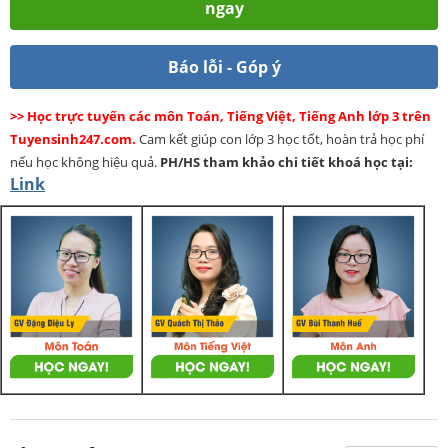
ngay
Báo lỗi - Góp ý
>> Học trực tuyến các môn Toán, Tiếng Việt, Tiếng Anh lớp 3 trên
Tuyensinh247.com.
Cam kết giúp con lớp 3 học tốt, hoàn trả học phí
nếu học không hiệu quả.
PH/HS
tham khảo chi tiết khoá học tại:
Link