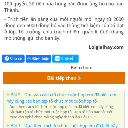
100 quyển. Số tiền hoa hồng bán được ủng hộ cho bạn
Thành.
- Trích tiền ăn sáng của mỗi người mỗi ngày từ 2000
đồng đến 5000 đồng bỏ vào thùng tiết kiệm của tổ đặt
ở lớp. Tổ trưởng, chịu trách nhiệm quản lí. Cuối tháng
mở thùng, gửi cho bạn ấy.
Loigiaihay.com
Chia sẻ
Chia sẻ
Bình luận
Bình chọn:
Bài tiếp theo
Bài 2 - Dựa vào cách tổ chức cuộc họp em đã biết, em
hãy cùng các bạn tập tổ chức một cuộc họp tổ
Dựa theo cách tổ chức cuộc họp mà em đã biết, em hãy cùng
các bạn tập tổ chức một cuộc họp tổ. Họp tổ bàn bạc các tiết
mục văn nghệ chào mừng ngày thành lập Đội 15 - 5
Bài 1 - Dựa theo cách tổ chức cuộc họp em đã biết hãy