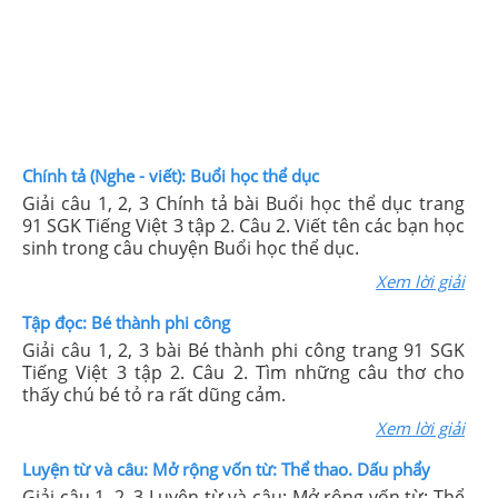
Chính tả (Nghe - viết): Buổi học thể dục
Giải câu 1, 2, 3 Chính tả bài Buổi học thể dục trang
91 SGK Tiếng Việt 3 tập 2. Câu 2. Viết tên các bạn học
sinh trong câu chuyện Buổi học thể dục.
Xem lời giải
Tập đọc: Bé thành phi công
Giải câu 1, 2, 3 bài Bé thành phi công trang 91 SGK
Tiếng Việt 3 tập 2. Câu 2. Tìm những câu thơ cho
thấy chú bé tỏ ra rất dũng cảm.
Xem lời giải
Luyện từ và câu: Mở rộng vốn từ: Thể thao. Dấu phẩy
Giải câu 1, 2, 3 Luyện từ và câu: Mở rộng vốn từ: Thể