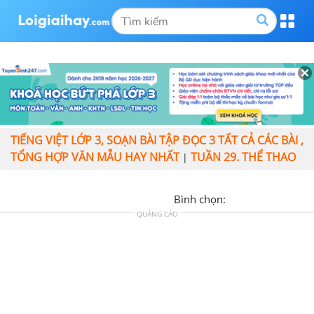
TIẾNG VIỆT LỚP 3, SOẠN BÀI TẬP ĐỌC 3 TẤT CẢ CÁC BÀI ,
TỔNG HỢP VĂN MẪU HAY NHẤT
TUẦN 29. THỂ THAO
|
Bình chọn:
QUẢNG CÁO