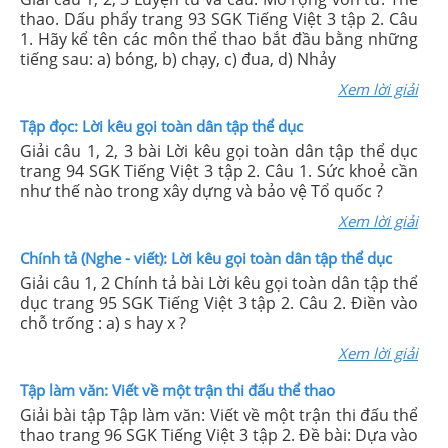
thao. Dấu phẩy trang 93 SGK Tiếng Việt 3 tập 2. Câu
1. Hãy kể tên các môn thể thao bắt đầu bằng những
tiếng sau: a) bóng, b) chạy, c) đua, d) Nhảy
Xem lời giải
Tập đọc: Lời kêu gọi toàn dân tập thể dục
Giải câu 1, 2, 3 bài Lời kêu gọi toàn dân tập thể dục
trang 94 SGK Tiếng Việt 3 tập 2. Câu 1. Sức khoẻ cần
như thế nào trong xây dựng và bảo vệ Tổ quốc ?
Xem lời giải
Chính tả (Nghe - viết): Lời kêu gọi toàn dân tập thể dục
Giải câu 1, 2 Chính tả bài Lời kêu gọi toàn dân tập thể
dục trang 95 SGK Tiếng Việt 3 tập 2. Câu 2. Điền vào
chỗ trống : a) s hay x ?
Xem lời giải
Tập làm văn: Viết về một trận thi đấu thể thao
Giải bài tập Tập làm văn: Viết về một trận thi đấu thể
thao trang 96 SGK Tiếng Việt 3 tập 2. Đề bài: Dựa vào