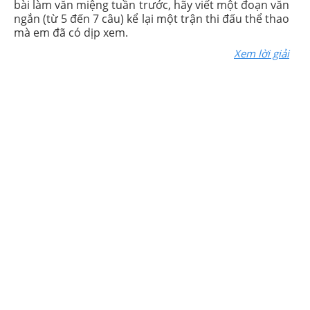
bài làm văn miệng tuần trước, hãy viết một đoạn văn
ngắn (từ 5 đến 7 câu) kể lại một trận thi đấu thể thao
mà em đã có dịp xem.
Xem lời giải