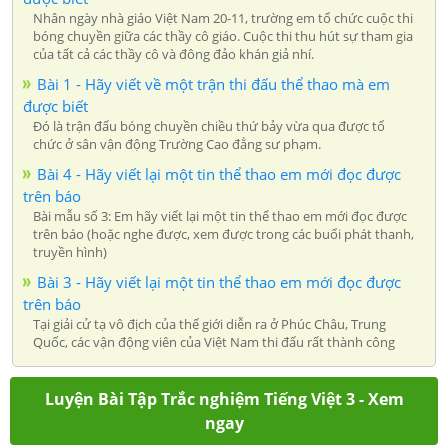
Nhân ngày nhà giáo Việt Nam 20-11, trường em tổ chức cuộc thi
bóng chuyền giữa các thầy cô giáo. Cuộc thi thu hút sự tham gia
của tất cả các thầy cô và đông đảo khán giả nhí.
Bài 1 - Hãy viết về một trận thi đấu thể thao mà em
được biết
Đó là trận đấu bóng chuyền chiều thứ bảy vừa qua được tổ
chức ở sân vận động Trường Cao đẳng sư phạm.
Bài 4 - Hãy viết lại một tin thể thao em mới đọc được
trên báo
Bài mẫu số 3: Em hãy viết lại một tin thể thao em mới đọc được
trên báo (hoặc nghe được, xem được trong các buổi phát thanh,
truyền hình)
Bài 3 - Hãy viết lại một tin thể thao em mới đọc được
trên báo
Tại giải cử tạ vô địch của thế giới diễn ra ở Phúc Châu, Trung
Quốc, các vận động viên của Việt Nam thi đấu rất thành công
Luyện Bài Tập Trắc nghiệm Tiếng Việt 3 - Xem
ngay