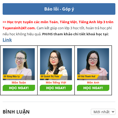
Báo lỗi - Góp ý
>> Học trực tuyến các môn Toán, Tiếng Việt, Tiếng Anh lớp 3 trên
Tuyensinh247.com.
Cam kết giúp con lớp 3 học tốt, hoàn trả học phí
nếu học không hiệu quả.
PH/HS
tham khảo chi tiết khoá học tại:
Link
BÌNH LUẬN