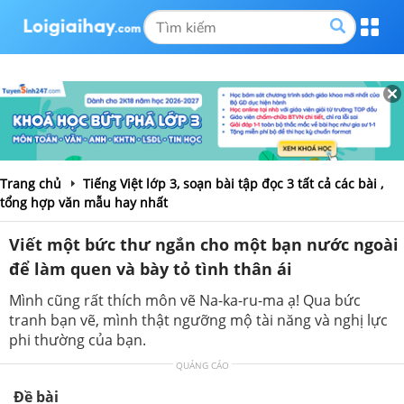
Trang chủ
Tiếng Việt lớp 3, soạn bài tập đọc 3 tất cả các bài ,
tổng hợp văn mẫu hay nhất
Viết một bức thư ngắn cho một bạn nước ngoài
để làm quen và bày tỏ tình thân ái
Mình cũng rất thích môn vẽ Na-ka-ru-ma ạ! Qua bức
tranh bạn vẽ, mình thật ngưỡng mộ tài năng và nghị lực
phi thường của bạn.
QUẢNG CÁO
Đề bài