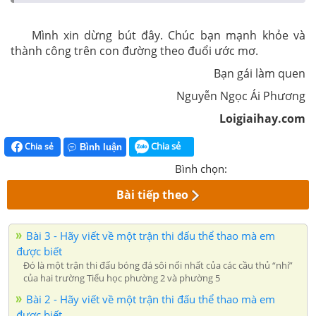
Mình xin dừng bút đây. Chúc bạn mạnh khỏe và
thành công trên con đường theo đuổi ước mơ.
Bạn gái làm quen
Nguyễn Ngọc Ái Phương
Loigiaihay.com
Chia sẻ
Chia sẻ
Bình luận
Bình chọn:
Bài tiếp theo
Bài 3 - Hãy viết về một trận thi đấu thể thao mà em
được biết
Đó là một trận thi đấu bóng đá sôi nổi nhất của các cầu thủ “nhí”
của hai trường Tiểu học phường 2 và phường 5
Bài 2 - Hãy viết về một trận thi đấu thể thao mà em
được biết