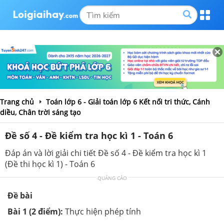
Trang chủ
Toán lớp 6 - Giải toán lớp 6 Kết nối tri thức, Cánh
diều, Chân trời sáng tạo
Đề số 4 - Đề kiểm tra học kì 1 - Toán 6
Đáp án và lời giải chi tiết Đề số 4 - Đề kiểm tra học kì 1
(Đề thi học kì 1) - Toán 6
QUẢNG CÁO
Đề bài
Bài 1 (2 điểm):
Thực hiện phép tính