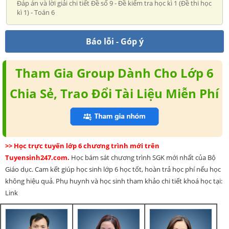
Đáp án và lời giải chi tiết Đề số 9 - Đề kiểm tra học kì 1 (Đề thi học
kì 1) - Toán 6
Báo lỗi - Góp ý
Tham Gia Group Dành Cho Lớp 6
Chia Sẻ, Trao Đổi Tài Liệu Miễn Phí
>> Học trực tuyến lớp 6 chương trình mới trên
Tuyensinh247.com.
Học bám sát chương trình SGK mới nhất của Bộ
Giáo dục. Cam kết giúp học sinh lớp 6 học tốt, hoàn trả học phí nếu học
không hiệu quả. Phụ huynh và học sinh tham khảo chi tiết khoá học tại:
Link