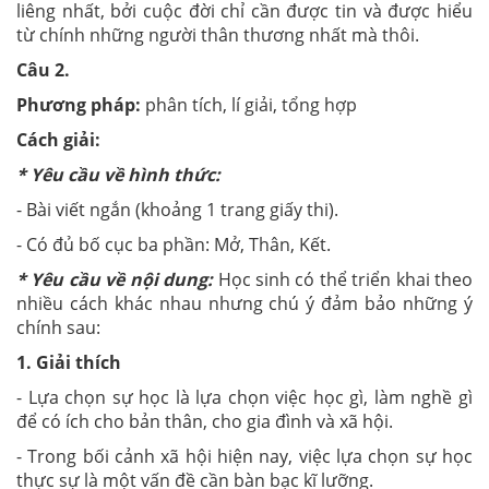
liêng nhất, bởi cuộc đời chỉ cần được tin và được hiểu
từ chính những người thân thương nhất mà thôi.
Câu 2.
Phương pháp:
phân tích, lí giải, tổng hợp
Cách giải:
* Yêu cầu về hình thức:
- Bài viết ngắn (khoảng 1 trang giấy thi).
- Có đủ bố cục ba phần: Mở, Thân, Kết.
* Yêu cầu về nội dung:
Học sinh có thể triển khai theo
nhiều cách khác nhau nhưng chú ý đảm bảo những ý
chính sau:
1. Giải thích
- Lựa chọn sự học là lựa chọn việc học gì, làm nghề gì
để có ích cho bản thân, cho gia đình và xã hội.
- Trong bối cảnh xã hội hiện nay, việc lựa chọn sự học
thực sự là một vấn đề cần bàn bạc kĩ lưỡng.