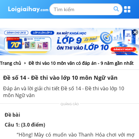
Trang chủ
Đề thi vào 10 môn văn có đáp án - 9 năm gần nhất
Đề số 14 - Đề thi vào lớp 10 môn Ngữ văn
Đáp án và lời giải chi tiết Đề số 14 - Đề thi vào lớp 10
môn Ngữ văn
QUẢNG CÁO
Đề bài
Câu 1: (3.0 điểm)
“Hồng! Mày có muốn vào Thanh Hóa chơi với mợ