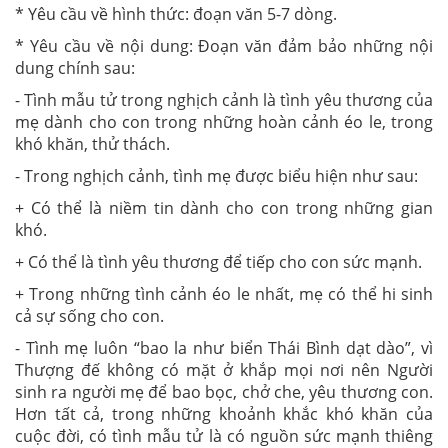
* Yêu cầu về hình thức: đoạn văn 5-7 dòng.
* Yêu cầu về nội dung: Đoạn văn đảm bảo những nội
dung chính sau:
- Tình mẫu tử trong nghịch cảnh là tình yêu thương của
mẹ dành cho con trong những hoàn cảnh éo le, trong
khó khăn, thử thách.
- Trong nghịch cảnh, tình mẹ được biểu hiện như sau:
+ Có thể là niềm tin dành cho con trong những gian
khó.
+ Có thể là tình yêu thương để tiếp cho con sức mạnh.
+ Trong những tình cảnh éo le nhất, mẹ có thể hi sinh
cả sự sống cho con.
- Tình mẹ luôn “bao la như biển Thái Bình dạt dào”, vì
Thượng đế không có mặt ở khắp mọi nơi nên Người
sinh ra người mẹ để bao bọc, chở che, yêu thương con.
Hơn tất cả, trong những khoảnh khắc khó khăn của
cuộc đời, có tình mẫu tử là có nguồn sức mạnh thiêng