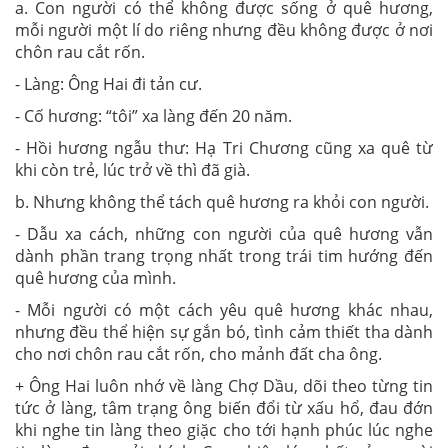
a. Con người có thể không được sống ở quê hương,
mỗi người một lí do riêng nhưng đều không được ở nơi
chôn rau cắt rốn.
- Làng: Ông Hai đi tản cư.
- Cố hương: “tôi” xa làng đến 20 năm.
- Hồi hương ngẫu thư: Hạ Tri Chương cũng xa quê từ
khi còn trẻ, lúc trở về thì đã già.
b. Nhưng không thể tách quê hương ra khỏi con người.
- Dẫu xa cách, những con người của quê hương vẫn
dành phần trang trọng nhất trong trái tim hướng đến
quê hương của mình.
- Mỗi người có một cách yêu quê hương khác nhau,
nhưng đều thể hiện sự gắn bó, tình cảm thiết tha dành
cho nơi chôn rau cắt rốn, cho mảnh đất cha ông.
+ Ông Hai luôn nhớ về làng Chợ Dầu, dõi theo từng tin
tức ở làng, tâm trạng ông biến đổi từ xấu hổ, đau đớn
khi nghe tin làng theo giặc cho tới hạnh phúc lúc nghe