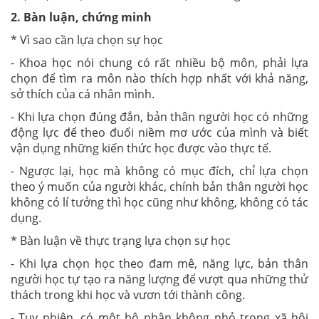
2. Bàn luận, chứng minh
* Vì sao cần lựa chọn sự học
- Khoa học nói chung có rất nhiều bộ môn, phải lựa
chọn để tìm ra môn nào thích hợp nhất với khả năng,
sở thích của cá nhân mình.
- Khi lựa chọn đúng đắn, bản thân người học có những
động lực để theo đuổi niềm mơ ước của mình và biết
vận dụng những kiến thức học được vào thực tế.
- Ngược lại, học mà không có mục đích, chỉ lựa chọn
theo ý muốn của người khác, chính bản thân người học
không có lí tưởng thì học cũng như không, không có tác
dụng.
* Bàn luận về thực trạng lựa chọn sự học
- Khi lựa chọn học theo đam mê, năng lực, bản thân
người học tự tạo ra năng lượng để vượt qua những thử
thách trong khi học và vươn tới thành công.
- Tuy nhiên, có một bộ phận không nhỏ trong xã hội