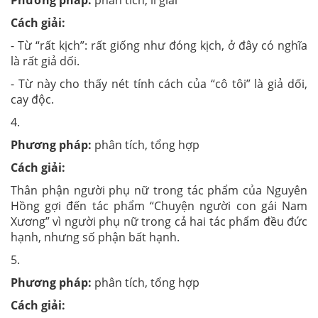
Cách giải:
- Từ “rất kịch”: rất giống như đóng kịch, ở đây có nghĩa
là rất giả dối.
- Từ này cho thấy nét tính cách của “cô tôi” là giả dối,
cay độc.
4.
Phương pháp:
phân tích, tổng hợp
Cách giải:
Thân phận người phụ nữ trong tác phẩm của Nguyên
Hồng gợi đến tác phẩm “Chuyện người con gái Nam
Xương” vì người phụ nữ trong cả hai tác phẩm đều đức
hạnh, nhưng số phận bất hạnh.
5.
Phương pháp:
phân tích, tổng hợp
Cách giải: