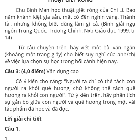
Chu Bình Man học thuật giết rồng của Chi Li. Bao
năm khánh kiệt gia sản, mất có đến nghìn vàng. Thành
tài, nhưng không biết dùng làm gì cả. (Bình giải ngụ
ngôn Trung Quốc, Trương Chính, Nxb Giáo dục 1999, tr
14)
Từ câu chuyện trên, hãy viết một bài văn ngắn
(khoảng một trang giấy) cho biết suy nghĩ của anh/chị
về việc lựa chọn sự học trong bối cảnh hiện nay.
Câu 3: (4,0 điểm)
Vận dụng cao
Có ý kiến cho rằng: “Người ta chỉ có thể tách con
người ra khỏi quê hương, chứ không thể tách quê
hương ra khỏi con người”. Từ ý kiến trên, hãy phân tích
sự gắn bó giữa con người và quê hương trong một vài
tác phẩm đã học và đã đọc.
Lời giải chi tiết
Câu 1.
1.