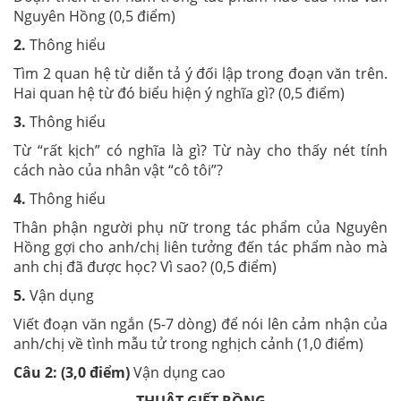
Nguyên Hồng (0,5 điểm)
2.
Thông hiểu
Tìm 2 quan hệ từ diễn tả ý đối lập trong đoạn văn trên.
Hai quan hệ từ đó biểu hiện ý nghĩa gì? (0,5 điểm)
3.
Thông hiểu
Từ “rất kịch” có nghĩa là gì? Từ này cho thấy nét tính
cách nào của nhân vật “cô tôi”?
4.
Thông hiểu
Thân phận người phụ nữ trong tác phẩm của Nguyên
Hồng gợi cho anh/chị liên tưởng đến tác phẩm nào mà
anh chị đã được học? Vì sao? (0,5 điểm)
5.
Vận dụng
Viết đoạn văn ngắn (5-7 dòng) để nói lên cảm nhận của
anh/chị về tình mẫu tử trong nghịch cảnh (1,0 điểm)
Câu 2: (3,0 điểm)
Vận dụng cao
THUẬT GIẾT RỒNG