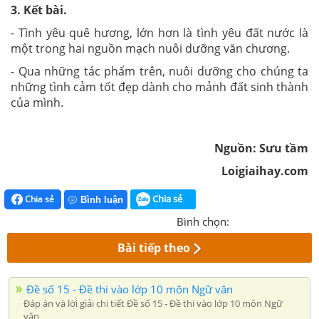
3. Kết bài.
- Tình yêu quê hương, lớn hơn là tình yêu đất nước là
một trong hai nguồn mạch nuôi dưỡng văn chương.
- Qua những tác phẩm trên, nuôi dưỡng cho chúng ta
những tình cảm tốt đẹp dành cho mảnh đất sinh thành
của mình.
Nguồn: Sưu tầm
Loigiaihay.com
Chia sẻ
Chia sẻ
Bình luận
Bình chọn:
Bài tiếp theo
Đề số 15 - Đề thi vào lớp 10 môn Ngữ văn
Đáp án và lời giải chi tiết Đề số 15 - Đề thi vào lớp 10 môn Ngữ
văn