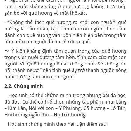
con người không sống ở quê hương, không trực tiếp
gắn bó với quê hương về mặt thể xác.
- “Không thể tách quê hương ra khỏi con người”: quê
hương là bản quán, tập tính của con người, tình cảm
dành cho quê hương vẫn luôn hiển hiện bên trong tâm
hồn mỗi con người dù họ có rời xa quê.
=> Ý kiến khẳng định tầm quan trọng của quê hương
trong việc nuôi dưỡng tâm hồn, tình cảm của một con
người. Vì “Quê hương nếu ai không nhớ - Sẽ không lớn
nổi thành người” nên tình quê ấy trở thành nguồn sống
nuôi dưỡng tâm hồn con người.
2.2. Chứng minh
Học sinh có thể chứng minh trong những bài đã học,
đã đọc. Cụ thể có thể chọn những tác phẩm như: Làng
– Kim Lân, Nói với con – Y Phương, Cố hương – Lỗ Tấn,
Hồi hương ngẫu thư – Hạ Tri Chương.
Học sinh chứng minh theo hai luận điểm sau: