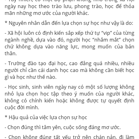
ngày nay học theo trào lưu, phong trào, học để thỏa
mãn những mơ ước của người khác.
* Nguyên nhân dẫn đến lựa chọn sự học như vậy là do:
- Xã hội luôn có định kiến sắp xếp thứ tự “vip” của từng
ngành nghề, dựa vào đó, người học “nhắm mắt” chọn
chứ không dựa vào năng lực, mong muốn của bản
thân.
- Trường đào tạo đại học, cao đẳng quá nhiều, nhiều
người chỉ cần cái danh học cao mà không cần biết học
gì và học như thế nào.
- Học sinh, sinh viên ngày nay có một số lượng không
nhỏ lựa chọn học tập theo ý muốn của người khác,
không có chính kiến hoặc không được tự quyết định
cuộc đời mình.
* Hậu quả của việc lựa chọn sự học
- Chọn đúng thì tâm yên, cuộc sống đáng mơ ước.
- Chọn không đúng tất yếu trở nên chán nản, đi làm