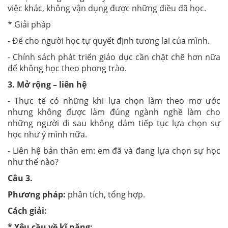
việc khác, không vận dụng được những điều đã học.
* Giải pháp
- Để cho người học tự quyết định tương lai của mình.
- Chính sách phát triển giáo dục cần chặt chẽ hơn nữa
để không học theo phong trào.
3. Mở rộng – liên hệ
- Thực tế có những khi lựa chọn làm theo mơ ước
nhưng không được làm đúng ngành nghề làm cho
những người đi sau không dám tiếp tục lựa chọn sự
học như ý mình nữa.
- Liên hệ bản thân em: em đã và đang lựa chọn sự học
như thế nào?
Câu 3.
Phương pháp:
phân tích, tổng hợp.
Cách giải:
* Yêu cầu về kĩ năng: