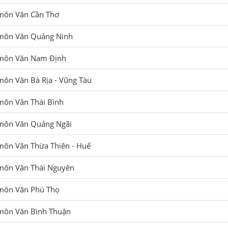
môn Văn Cần Thơ
 môn Văn Quảng Ninh
 môn Văn Nam Định
ôn Văn Bà Rịa - Vũng Tàu
môn Văn Thái Bình
môn Văn Quảng Ngãi
môn Văn Thừa Thiên - Huế
 môn Văn Thái Nguyên
môn Văn Phú Thọ
môn Văn Bình Thuận