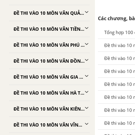
ĐỀ THI VÀO 10 MÔN VĂN QUẢNG NAM
Các chương, bà
ĐỀ THI VÀO 10 MÔN VĂN TIỀN GIANG
Tổng hợp 100 
ĐỀ THI VÀO 10 MÔN VĂN PHÚ YÊN
Đề thi vào 10
Đề thi vào 10 
ĐỀ THI VÀO 10 MÔN VĂN ĐỒNG THÁP
Đề thi vào 10
ĐỀ THI VÀO 10 MÔN VĂN GIA LAI
Đề thi vào 10 
ĐỀ THI VÀO 10 MÔN VĂN HÀ TĨNH
Đề thi vào 10
ĐỀ THI VÀO 10 MÔN VĂN KIÊN GIANG
Đề thi vào 10 
Đề thi vào 10
ĐỀ THI VÀO 10 MÔN VĂN VĨNH LONG