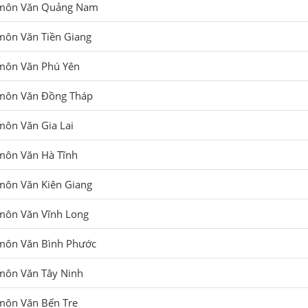
 môn Văn Quảng Nam
môn Văn Tiền Giang
môn Văn Phú Yên
môn Văn Đồng Tháp
môn Văn Gia Lai
môn Văn Hà Tĩnh
 môn Văn Kiên Giang
môn Văn Vĩnh Long
môn Văn Bình Phước
 môn Văn Tây Ninh
môn Văn Bến Tre