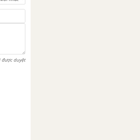
i được duyệt