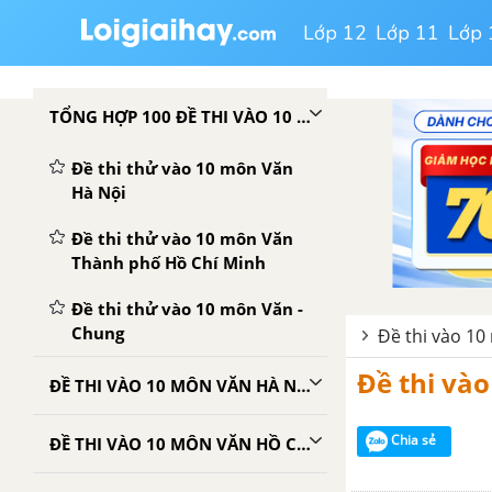
Lớp 12
Lớp 11
Lớp 
TỔNG HỢP 100 ĐỀ THI VÀO 10 MÔN VĂN
Đề thi thử vào 10 môn Văn
Hà Nội
Đề thi thử vào 10 môn Văn
Thành phố Hồ Chí Minh
Đề thi thử vào 10 môn Văn -
Chung
Đề thi vào 10
Đề thi và
ĐỀ THI VÀO 10 MÔN VĂN HÀ NỘI
Chia sẻ
ĐỀ THI VÀO 10 MÔN VĂN HỒ CHÍ MINH