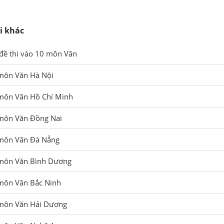
i khác
đề thi vào 10 môn Văn
 môn Văn Hà Nội
môn Văn Hồ Chí Minh
 môn Văn Đồng Nai
môn Văn Đà Nẵng
 môn Văn Bình Dương
môn Văn Bắc Ninh
 môn Văn Hải Dương