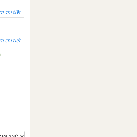
m chi tiết
m chi tiết
n