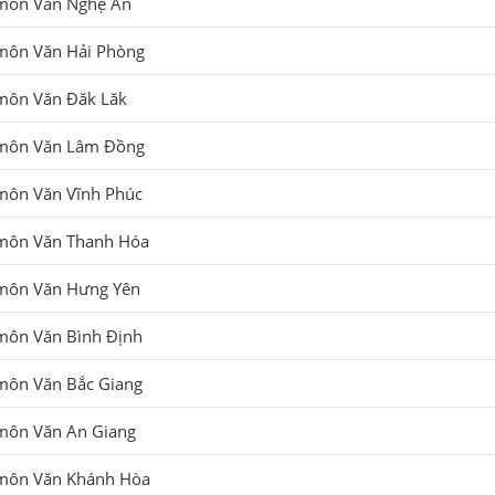
 môn Văn Nghệ An
môn Văn Hải Phòng
 môn Văn Đăk Lăk
 môn Văn Lâm Đồng
môn Văn Vĩnh Phúc
 môn Văn Thanh Hóa
 môn Văn Hưng Yên
môn Văn Bình Định
môn Văn Bắc Giang
 môn Văn An Giang
môn Văn Khánh Hòa