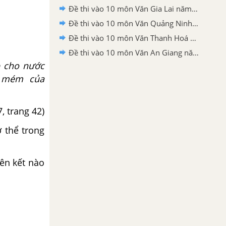
Đề thi vào 10 môn Văn Gia Lai năm 2026
Đề thi vào 10 môn Văn Quảng Ninh năm 2026
Đề thi vào 10 môn Văn Thanh Hoá năm 2026
Đề thi vào 10 môn Văn An Giang năm 2026
p cho nước
óm mém của
, trang 42)
 thể trong
iên kết nào