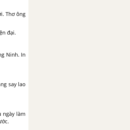
i. Thơ ông
ện đại.
ng Ninh. In
ng say lao
ầu ngày làm
ước.