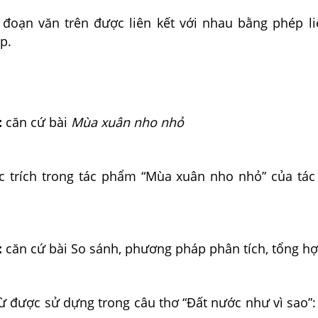
 đoạn văn trên được liên kết với nhau bằng phép li
p.
:
căn cứ bài
Mùa xuân nho nhỏ
 trích trong tác phẩm “Mùa xuân nho nhỏ” của tác
:
căn cứ bài So sánh, phương pháp phân tích, tổng h
từ được sử dựng trong câu thơ “Đất nước như vì sao”