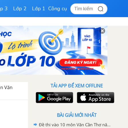
p 3
Lớp 2
Lớp 1
Công cụ
TẢI APP ĐỂ XEM OFFLINE
ôn Văn
BÀI GIẢI MỚI NHẤT
Đề thi vào 10 môn Văn Cần Thơ năm 2026