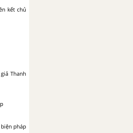
ên kết chủ
 giả Thanh
ợp
: biện pháp