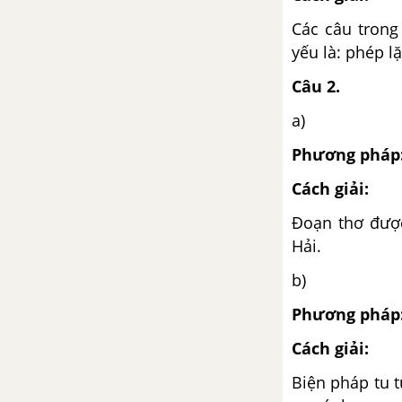
Các câu trong
ĐỀ THI VÀO 10 MÔN VĂN QUẢNG NAM
yếu là: phép lặ
Câu 2.
ĐỀ THI VÀO 10 MÔN VĂN TIỀN GIANG
a)
ĐỀ THI VÀO 10 MÔN VĂN PHÚ YÊN
Phương pháp
ĐỀ THI VÀO 10 MÔN VĂN ĐỒNG THÁP
Cách giải:
Đoạn thơ được
ĐỀ THI VÀO 10 MÔN VĂN GIA LAI
Hải.
ĐỀ THI VÀO 10 MÔN VĂN HÀ TĨNH
b)
Phương pháp
ĐỀ THI VÀO 10 MÔN VĂN KIÊN GIANG
Cách giải:
ĐỀ THI VÀO 10 MÔN VĂN VĨNH LONG
Biện pháp tu 