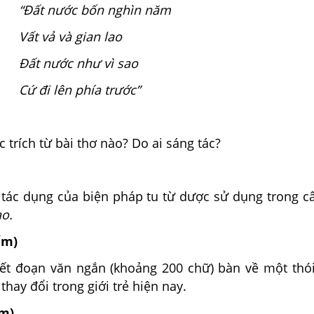
“Đất nước bốn nghìn năm
Vất vả và gian lao
Đất nước như vì sao
Cứ đi lên phía trước”
trích từ bài thơ nào? Do ai sáng tác?
 tác dụng của biện pháp tu từ dược sử dụng trong c
ao.
ểm)
iết đoạn văn ngắn (khoảng 200 chữ) bàn về một thó
thay đổi trong giới trẻ hiện nay.
ểm)