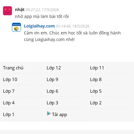
nhật
09:27:22, 17/5/2026
nhờ app mà làm bài tốt rồi
Loigiaihay.com
01:14:40, 18/5/2026
Cảm ơn em. Chúc em học tốt và luôn đồng hành
cùng Loigiaihay.com nhé!
Trang chủ
Lớp 12
Lớp 11
Lớp 10
Lớp 9
Lớp 8
Lớp 7
Lớp 6
Lớp 5
Lớp 4
Lớp 3
Lớp 2
Lớp 1
Tải app