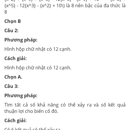
{x^5} - 12{x^3} - {x^2} + 10\) là 8 nên bậc của đa thức là
8
Chọn B
Câu 2:
Phương pháp:
Hình hộp chữ nhật có 12 cạnh.
Cách giải:
Hình hộp chữ nhật có 12 cạnh.
Chọn A.
Câu 3:
Phương pháp:
Tìm tất cả số khả năng có thể xảy ra và số kết quả
thuận lợi cho biến cố đó.
Cách giải:
Có 6 kết quả có thể xảy ra.