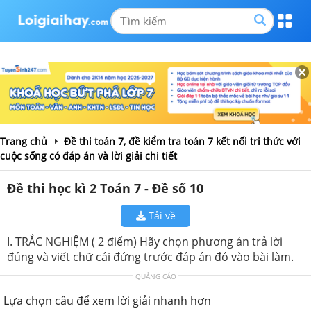
Trang chủ
Đề thi toán 7, đề kiểm tra toán 7 kết nối tri thức với
cuộc sống có đáp án và lời giải chi tiết
Đề thi học kì 2 Toán 7 - Đề số 10
Tải về
I. TRẮC NGHIỆM ( 2 điểm) Hãy chọn phương án trả lời
đúng và viết chữ cái đứng trước đáp án đó vào bài làm.
QUẢNG CÁO
Lựa chọn câu để xem lời giải nhanh hơn