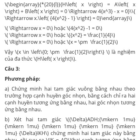
\(\begin{array}{*{20}{l}}{H\left( x \right) = A\left( x
\right) + B\left( x \right) = 0 \Rightarrow 4{x^3} - x = 0}\\{
\Rightarrow x.\left( {4{x^2} - 1} \right) = 0}\end{array}\)
\( \Rightarrow x = 0\) hoặc \(4{x^2} -1 = 0\)
\( \Rightarrow x = 0\) hoặc \({x^2} = \frac{1}{4}\)
\( \Rightarrow x = 0\) hoặc \(x = \pm \frac{1}{2}\)
Vậy \(x \in \left\{0; \pm \frac{1}{2}\right\} \) là nghiệm
của đa thức \(H\left( x \right)\).
Câu 3:
Phương pháp:
a) Chứng minh hai tam giác vuông bằng nhau theo
trường hợp cạnh huyền góc nhọn, bằng cách chỉ ra hai
cạnh huyền tương ứng bằng nhau, hai góc nhọn tương
ứng bằng nhau.
b) Xét hai tam giác \({\Delta}ADH;{\mkern 1mu}
{\mkern 1mu} {\mkern 1mu} {\mkern 1mu} {\mkern
1mu} {\Delta}IKH\) chứng minh hai tam giác này bằng
nhau, rồi suy ra \(IK = AD\)(hai cạnh tương ứng bằng