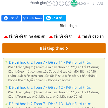
Đánh giá:
(4.5/5 ⭐ - 8 lượt)
Chia sẻ
Chia sẻ
Bình luận
Bình chọn:
Tải về đề thi và đáp án
Tải về đề thi
Tải về đáp án
Bài tiếp theo
Đề thi học kì 2 Toán 7 - Đề số 11 - Kết nối tri thức
Phần trắc nghiệm (3 điểm) Em hãy chọn phương án trả lời đúng
Câu 1: Gieo một con xúc xắc được chế tạo cân đối. Biến cố “Số
chấm xuất hiện trên con xúc xắc là 5” là biến cố: A. Chắc chắn B.
Không thể C. Ngẫu nhiên D. Không chắc chắn
Đề thi học kì 2 Toán 7 - Đề số 12 - Kết nối tri thức
Phần trắc nghiệm (3 điểm) Em hãy chọn phương án trả lời đúng
Câu 1: Trong các phát biểu sau, phát biểu nào đúng?
Đề thi học kì 2 Toán 7 - Đề số 13 - Kết nối tri thức