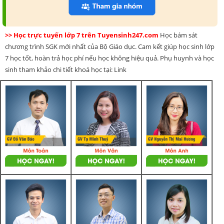
>> Học trực tuyến lớp 7 trên Tuyensinh247.com
Học bám sát
chương trình SGK mới nhất của Bộ Giáo dục. Cam kết giúp học sinh lớp
7 học tốt, hoàn trả học phí nếu học không hiệu quả. Phụ huynh và học
sinh tham khảo chi tiết khoá học tại: Link