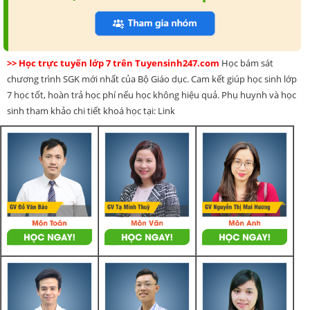
>> Học trực tuyến lớp 7 trên Tuyensinh247.com
Học bám sát
chương trình SGK mới nhất của Bộ Giáo dục. Cam kết giúp học sinh lớp
7 học tốt, hoàn trả học phí nếu học không hiệu quả. Phụ huynh và học
sinh tham khảo chi tiết khoá học tại: Link