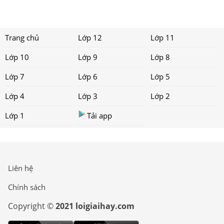
Trang chủ
Lớp 12
Lớp 11
Lớp 10
Lớp 9
Lớp 8
Lớp 7
Lớp 6
Lớp 5
Lớp 4
Lớp 3
Lớp 2
Lớp 1
Tải app
Liên hệ
Chính sách
Copyright ©
2021 loigiaihay.com