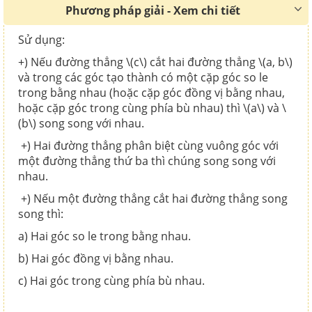
Phương pháp giải - Xem chi tiết
Sử dụng:
+) Nếu đường thẳng \(c\) cắt hai đường thẳng \(a, b\)
và trong các góc tạo thành có một cặp góc so le
trong bằng nhau (hoặc cặp góc đồng vị bằng nhau,
hoặc cặp góc trong cùng phía bù nhau) thì \(a\) và \
(b\) song song với nhau.
+) Hai đường thẳng phân biệt cùng vuông góc với
một đường thẳng thứ ba thì chúng song song với
nhau.
+) Nếu một đường thẳng cắt hai đường thẳng song
song thì:
a) Hai góc so le trong bằng nhau.
b) Hai góc đồng vị bằng nhau.
c) Hai góc trong cùng phía bù nhau.