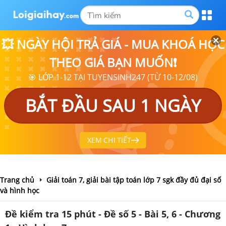
💥 NGÀY HỘI TRẢ GIÁ - MUA KHOÁ HỌC
THEO GIÁ BẠN MUỐN❗
🎯 LỚP 1-12 TẠI TUYENSINH247 (TỪ 10-12/08)
BẮT ĐẦU SAU 1 NGÀY
XEM CHI TIẾT
Trang chủ
Giải toán 7, giải bài tập toán lớp 7 sgk đầy đủ đại số
và hình học
Đề kiểm tra 15 phút - Đề số 5 - Bài 5, 6 - Chương