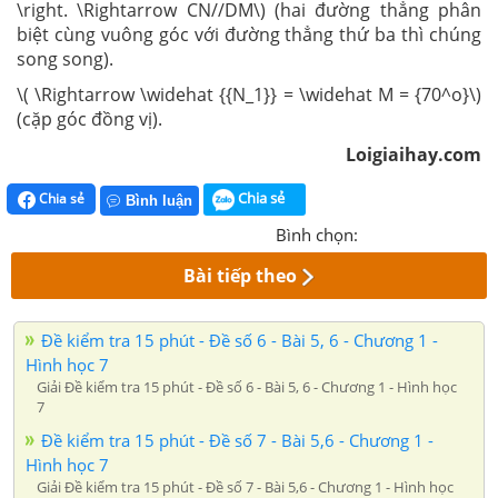
\right. \Rightarrow CN//DM\) (hai đường thẳng phân
biệt cùng vuông góc với đường thẳng thứ ba thì chúng
song song).
\( \Rightarrow \widehat {{N_1}} = \widehat M = {70^o}\)
(cặp góc đồng vị).
Loigiaihay.com
Chia sẻ
Chia sẻ
Bình luận
Bình chọn:
Bài tiếp theo
Đề kiểm tra 15 phút - Đề số 6 - Bài 5, 6 - Chương 1 -
Hình học 7
Giải Đề kiểm tra 15 phút - Đề số 6 - Bài 5, 6 - Chương 1 - Hình học
7
Đề kiểm tra 15 phút - Đề số 7 - Bài 5,6 - Chương 1 -
Hình học 7
Giải Đề kiểm tra 15 phút - Đề số 7 - Bài 5,6 - Chương 1 - Hình học