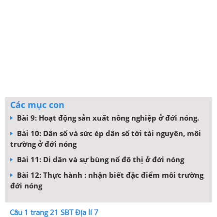
Các mục con
Bài 9: Hoạt động sản xuất nông nghiệp ở đới nóng.
Bài 10: Dân số và sức ép dân số tới tài nguyên, môi
trường ở đới nóng
Bài 11: Di dân và sự bùng nổ đô thị ở đới nóng
Bài 12: Thực hành : nhận biết đặc điểm môi trường
đới nóng
Câu 1 trang 21 SBT Địa lí 7