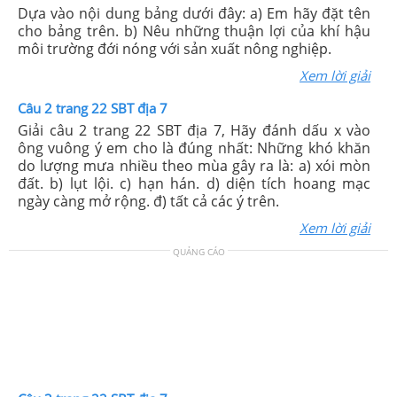
Dựa vào nội dung bảng dưới đây: a) Em hãy đặt tên
cho bảng trên. b) Nêu những thuận lợi của khí hậu
môi trường đới nóng với sản xuất nông nghiệp.
Xem lời giải
Câu 2 trang 22 SBT địa 7
Giải câu 2 trang 22 SBT địa 7, Hãy đánh dấu x vào
ông vuông ý em cho là đúng nhất: Những khó khăn
do lượng mưa nhiều theo mùa gây ra là: a) xói mòn
đất. b) lụt lội. c) hạn hán. d) diện tích hoang mạc
ngày càng mở rộng. đ) tất cả các ý trên.
Xem lời giải
QUẢNG CÁO