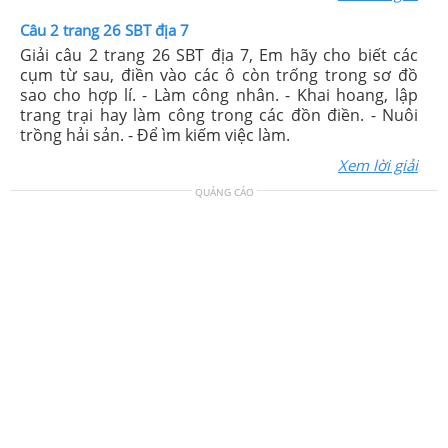
Câu 2 trang 26 SBT địa 7
Giải câu 2 trang 26 SBT địa 7, Em hãy cho biết các
cụm từ sau, điền vào các ô còn trống trong sơ đồ
sao cho hợp lí. - Làm công nhân. - Khai hoang, lập
trang trại hay làm công trong các đồn điền. - Nuôi
trồng hải sản. - Để ìm kiếm việc làm.
Xem lời giải
QUẢNG CÁO