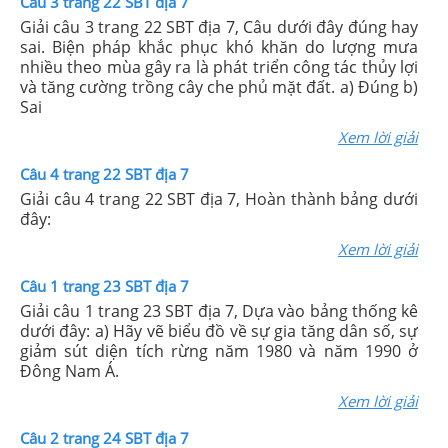
Câu 3 trang 22 SBT địa 7
Giải câu 3 trang 22 SBT địa 7, Câu dưới đây đúng hay
sai. Biện pháp khắc phục khó khăn do lượng mưa
nhiều theo mùa gây ra là phát triển công tác thủy lợi
và tăng cường trồng cây che phủ mặt đất. a) Đúng b)
Sai
Xem lời giải
Câu 4 trang 22 SBT địa 7
Giải câu 4 trang 22 SBT địa 7, Hoàn thành bảng dưới
đây:
Xem lời giải
Câu 1 trang 23 SBT địa 7
Giải câu 1 trang 23 SBT địa 7, Dựa vào bảng thống kê
dưới đây: a) Hãy vẽ biểu đồ về sự gia tăng dân số, sự
giảm sút diện tích rừng năm 1980 và năm 1990 ở
Đông Nam Á.
Xem lời giải
Câu 2 trang 24 SBT địa 7