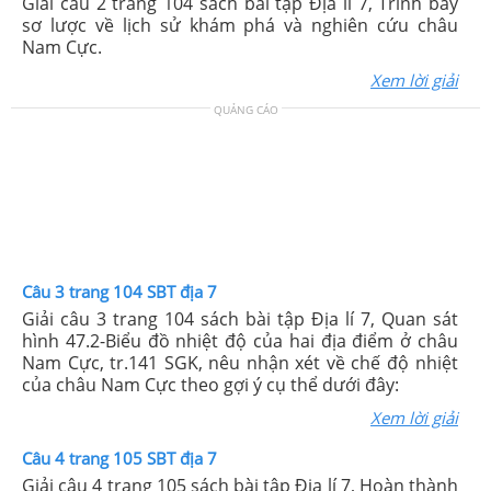
Giải câu 2 trang 104 sách bài tập Địa lí 7, Trình bày
sơ lược về lịch sử khám phá và nghiên cứu châu
Nam Cực.
Xem lời giải
QUẢNG CÁO
Câu 3 trang 104 SBT địa 7
Giải câu 3 trang 104 sách bài tập Địa lí 7, Quan sát
hình 47.2-Biểu đồ nhiệt độ của hai địa điểm ở châu
Nam Cực, tr.141 SGK, nêu nhận xét về chế độ nhiệt
của châu Nam Cực theo gợi ý cụ thể dưới đây:
Xem lời giải
Câu 4 trang 105 SBT địa 7
Giải câu 4 trang 105 sách bài tập Địa lí 7, Hoàn thành