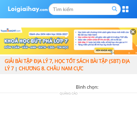
GIẢI BÀI TẬP ĐỊA LÝ 7, HỌC TỐT SÁCH BÀI TẬP (SBT) ĐỊA
LÝ 7
CHƯƠNG 8. CHÂU NAM CỰC
|
Bình chọn:
QUẢNG CÁO