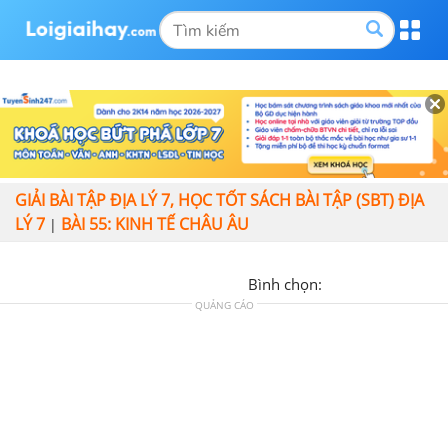
GIẢI BÀI TẬP ĐỊA LÝ 7, HỌC TỐT SÁCH BÀI TẬP (SBT) ĐỊA
LÝ 7
BÀI 55: KINH TẾ CHÂU ÂU
|
Bình chọn:
QUẢNG CÁO