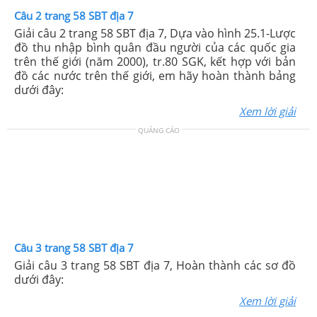
Câu 2 trang 58 SBT địa 7
Giải câu 2 trang 58 SBT địa 7, Dựa vào hình 25.1-Lược
đồ thu nhập bình quân đầu người của các quốc gia
trên thế giới (năm 2000), tr.80 SGK, kết hợp với bản
đồ các nước trên thế giới, em hãy hoàn thành bảng
dưới đây:
Xem lời giải
QUẢNG CÁO
Câu 3 trang 58 SBT địa 7
Giải câu 3 trang 58 SBT địa 7, Hoàn thành các sơ đồ
dưới đây:
Xem lời giải