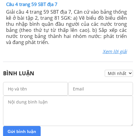
Câu 4 trang 59 SBT địa 7
Giải câu 4 trang 59 SBT địa 7, Căn cứ vào bảng thống
kê ở bài tập 2, trang 81 SGK: a) Vẽ biểu đồ biểu diễn
thu nhập bình quân đầu người của các nước trong
bảng (theo thứ tự từ thấp lên cao). b) Sắp xếp các
nước trong bảng thành hai nhóm nước: phát triển
và đang phát triển.
Xem lời giải
BÌNH LUẬN
Gửi bình luận