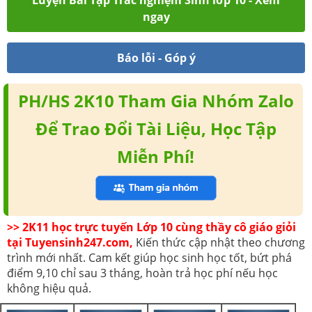
ngay
Báo lỗi - Góp ý
PH/HS 2K10 Tham Gia Nhóm Zalo
Để Trao Đổi Tài Liệu, Học Tập
Miễn Phí!
>> 2K11 học trực tuyến Lớp 10 cùng thầy cô giáo giỏi
tại Tuyensinh247.com,
Kiến thức cập nhật theo chương
trình mới nhất. Cam kết giúp học sinh học tốt, bứt phá
điểm 9,10 chỉ sau 3 tháng, hoàn trả học phí nếu học
không hiệu quả.