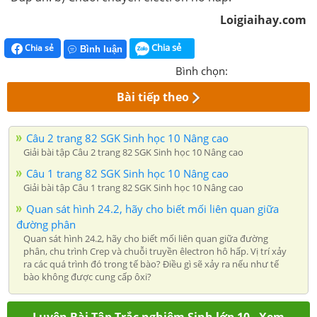
Loigiaihay.com
Chia sẻ
Chia sẻ
Bình luận
Bình chọn:
Bài tiếp theo
Câu 2 trang 82 SGK Sinh học 10 Nâng cao
Giải bài tập Câu 2 trang 82 SGK Sinh học 10 Nâng cao
Câu 1 trang 82 SGK Sinh học 10 Nâng cao
Giải bài tập Câu 1 trang 82 SGK Sinh học 10 Nâng cao
Quan sát hình 24.2, hãy cho biết mối liên quan giữa
đường phân
Quan sát hình 24.2, hãy cho biết mối liên quan giữa đường
phân, chu trình Crep và chuỗi truyền êlectron hô hấp. Vị trí xảy
ra các quá trình đó trong tế bào? Điều gì sẽ xảy ra nếu như tế
bào không được cung cấp ôxi?
Luyện Bài Tập Trắc nghiệm Sinh lớp 10 - Xem