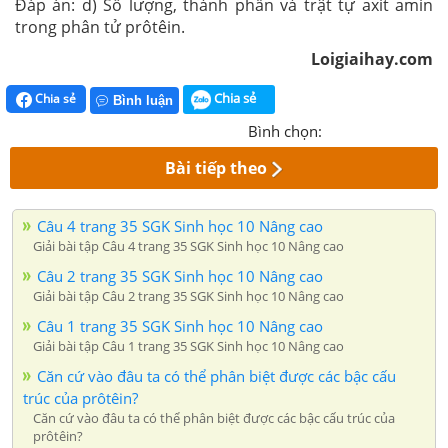
Đáp án:
d) Số lượng, thành phần và trật tự axit amin
trong phân tử prôtêin.
Loigiaihay.com
Chia sẻ
Chia sẻ
Bình luận
Bình chọn:
Bài tiếp theo
Câu 4 trang 35 SGK Sinh học 10 Nâng cao
Giải bài tập Câu 4 trang 35 SGK Sinh học 10 Nâng cao
Câu 2 trang 35 SGK Sinh học 10 Nâng cao
Giải bài tập Câu 2 trang 35 SGK Sinh học 10 Nâng cao
Câu 1 trang 35 SGK Sinh học 10 Nâng cao
Giải bài tập Câu 1 trang 35 SGK Sinh học 10 Nâng cao
Căn cứ vào đâu ta có thể phân biệt được các bậc cấu
trúc của prôtêin?
Căn cứ vào đâu ta có thể phân biệt được các bậc cấu trúc của
prôtêin?