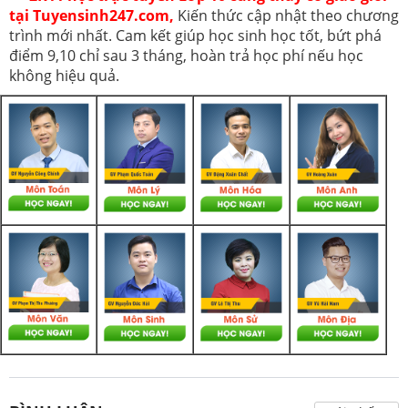
tại Tuyensinh247.com,
Kiến thức cập nhật theo chương
trình mới nhất. Cam kết giúp học sinh học tốt, bứt phá
điểm 9,10 chỉ sau 3 tháng, hoàn trả học phí nếu học
không hiệu quả.