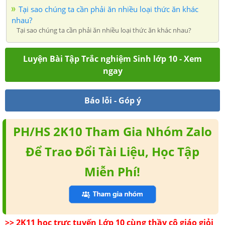
Tại sao chúng ta cần phải ăn nhiều loại thức ăn khác
nhau?
Tại sao chúng ta cần phải ăn nhiều loại thức ăn khác nhau?
Luyện Bài Tập Trắc nghiệm Sinh lớp 10 - Xem
ngay
Báo lỗi - Góp ý
PH/HS 2K10 Tham Gia Nhóm Zalo
Để Trao Đổi Tài Liệu, Học Tập
Miễn Phí!
>> 2K11 học trực tuyến Lớp 10 cùng thầy cô giáo giỏi