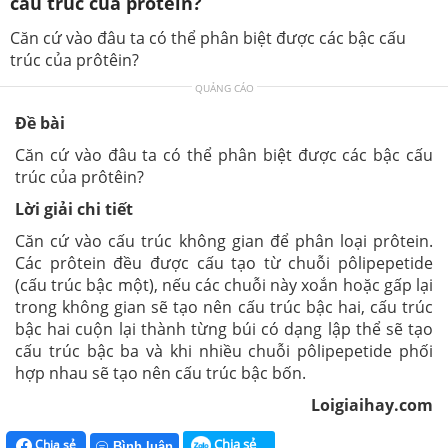
cấu trúc của prôtêin?
Căn cứ vào đâu ta có thể phân biệt được các bậc cấu
trúc của prôtêin?
QUẢNG CÁO
Đề bài
Căn cứ vào đâu ta có thể phân biệt được các bậc cấu
trúc của prôtêin?
Lời giải chi tiết
Căn cứ vào cấu trúc không gian để phân loại prôtein.
Các prôtein đều được cấu tạo từ chuỗi pôlipepetide
(cấu trúc bậc một), nếu các chuỗi này xoắn hoặc gấp lại
trong không gian sẽ tạo nên cấu trúc bậc hai, cấu trúc
bậc hai cuộn lại thành từng búi có dạng lập thể sẽ tạo
cấu trúc bậc ba và khi nhiều chuỗi pôlipepetide phối
hợp nhau sẽ tạo nên cấu trúc bậc bốn.
Loigiaihay.com
Chia sẻ
Chia sẻ
Bình luận