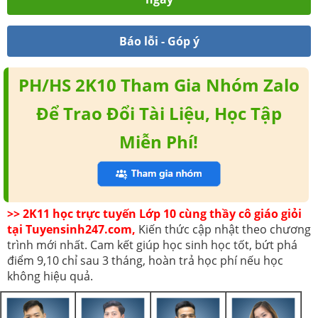
Báo lỗi - Góp ý
PH/HS 2K10 Tham Gia Nhóm Zalo
Để Trao Đổi Tài Liệu, Học Tập
Miễn Phí!
>> 2K11 học trực tuyến Lớp 10 cùng thầy cô giáo giỏi
tại Tuyensinh247.com,
Kiến thức cập nhật theo chương
trình mới nhất. Cam kết giúp học sinh học tốt, bứt phá
điểm 9,10 chỉ sau 3 tháng, hoàn trả học phí nếu học
không hiệu quả.