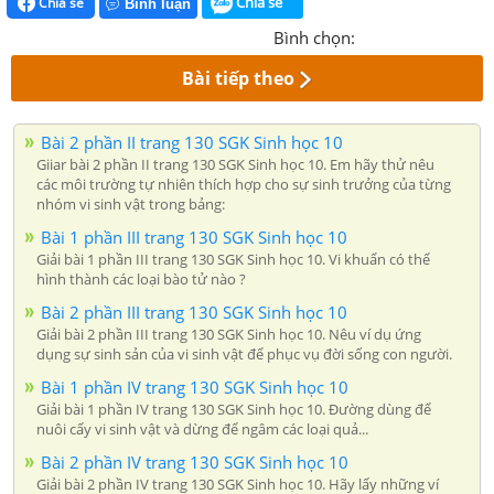
Chia sẻ
Chia sẻ
Bình luận
Bình chọn:
Bài tiếp theo
Bài 2 phần II trang 130 SGK Sinh học 10
Giiar bài 2 phần II trang 130 SGK Sinh học 10. Em hãy thử nêu
các môi trường tự nhiên thích hợp cho sự sinh trưởng của từng
nhóm vi sinh vật trong bảng:
Bài 1 phần III trang 130 SGK Sinh học 10
Giải bài 1 phần III trang 130 SGK Sinh học 10. Vi khuẩn có thể
hình thành các loại bào tử nào ?
Bài 2 phần III trang 130 SGK Sinh học 10
Giải bài 2 phần III trang 130 SGK Sinh học 10. Nêu ví dụ ứng
dụng sự sinh sản của vi sinh vật để phục vụ đời sống con người.
Bài 1 phần IV trang 130 SGK Sinh học 10
Giải bài 1 phần IV trang 130 SGK Sinh học 10. Đường dùng để
nuôi cấy vi sinh vật và dừng để ngâm các loại quả...
Bài 2 phần IV trang 130 SGK Sinh học 10
Giải bài 2 phần IV trang 130 SGK Sinh học 10. Hãy lấy những ví