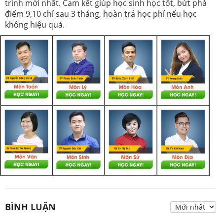
trình mới nhất. Cam kết giúp học sinh học tốt, bứt phá
điểm 9,10 chỉ sau 3 tháng, hoàn trả học phí nếu học
không hiệu quả.
BÌNH LUẬN