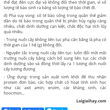
thể đạt đén cực đại và không đổi theo thời gian, vì số
lượng tế bào sinh ra bằng số lượng tế bào chết đi.
d) Pha suy vong: số tế bào sống trong quần thể giảm
dần do tế bào trong quần thể bị phân hủy ngày càng
nhiều, chất dinh dưỡng cạn kiệt, chất độc hại tích lũy
quá nhiều.
- Trong nuôi cấy không liên tục pha cân bằng là pha có
thời gian của 1 hệ (g) không đổi.
- Nguyên tắc trong nuôi cấy liên tục: luôn đổi mới môi
trường nuôi cấy bằng cách bổ sung liên tục các chất
dinh dưỡng vào và đồng thời lấy ra 1 lượng dịch nuôi
cấy tương đương
- Ứng dụng: trong sản xuất sinh khối để thu nhận
protein đơn bào, các hợp chất có hoạt tính sinh học
như các axit amin, enzim, các kháng sinh, các
hoocmon...
Loigiaihay.com