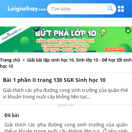
Trang chủ
Giải bài tập sinh học 10, Sinh lớp 10 - Để học tốt sinh
học 10
Bài 1 phần II trang 130 SGK Sinh học 10
Giải thích các pha đường cong sinh trưởng của quần thể
vi khuẩn trong nuôi cấy không liên tục...
QUẢNG CÁO
Đề bài
Giải thích các pha đường cong sinh trưởng của quần
thể vi khuẩn trong nuôi cấy không liên tục. Ở pha sinh