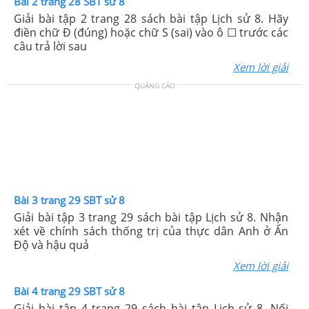
Bài 2 trang 28 SBT sử 8
Giải bài tập 2 trang 28 sách bài tập Lịch sử 8. Hãy
điền chữ Đ (đúng) hoặc chữ S (sai) vào ô ☐ trước các
câu trả lời sau
Xem lời giải
QUẢNG CÁO
Bài 3 trang 29 SBT sử 8
Giải bài tập 3 trang 29 sách bài tập Lịch sử 8. Nhận
xét về chính sách thống trị của thực dân Anh ở Ấn
Độ và hậu quả
Xem lời giải
Bài 4 trang 29 SBT sử 8
Giải bài tập 4 trang 29 sách bài tập Lịch sử 8. Nối