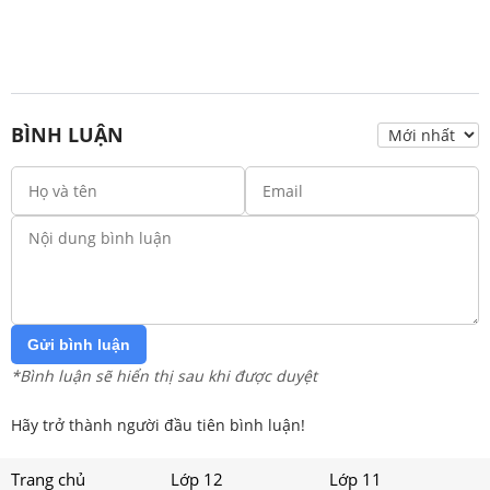
BÌNH LUẬN
Gửi bình luận
*Bình luận sẽ hiển thị sau khi được duyệt
Hãy trở thành người đầu tiên bình luận!
Trang chủ
Lớp 12
Lớp 11