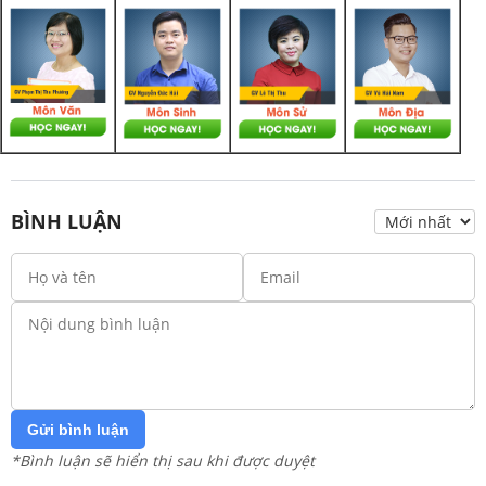
BÌNH LUẬN
Gửi bình luận
*Bình luận sẽ hiển thị sau khi được duyệt