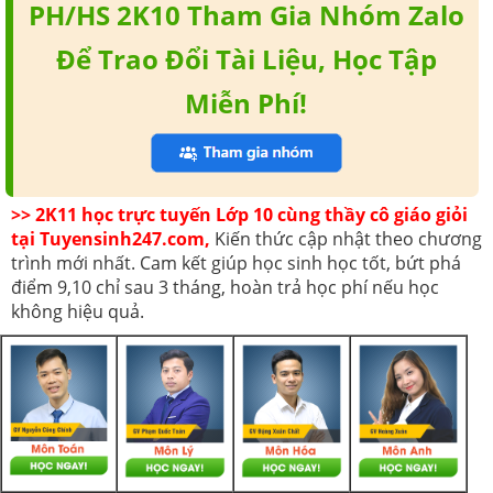
PH/HS 2K10 Tham Gia Nhóm Zalo
Để Trao Đổi Tài Liệu, Học Tập
Miễn Phí!
>> 2K11 học trực tuyến Lớp 10 cùng thầy cô giáo giỏi
tại Tuyensinh247.com,
Kiến thức cập nhật theo chương
trình mới nhất. Cam kết giúp học sinh học tốt, bứt phá
điểm 9,10 chỉ sau 3 tháng, hoàn trả học phí nếu học
không hiệu quả.