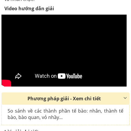
Video hướng dẫn giải
Phương pháp giải - Xem chi tiết
So sánh về các thành phần tế bào: nhân, thành tế
bào, bào quan, vỏ nhầy...