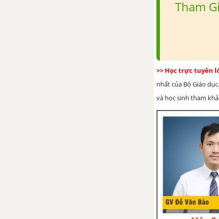
Tham Gi
>> Học trực tuyến 
nhất của Bộ Giáo dục.
và học sinh tham khảo 