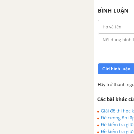
BÌNH LUẬN
Gửi bình luận
Hãy trở thành ngư
Các bài khác c
Giải đề thi học
Đề cương ôn tập
Đề kiểm tra giữa 
Đề kiểm tra giữa 