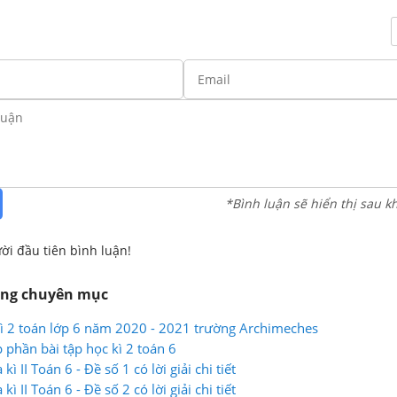
*Bình luận sẽ hiển thị sau k
ời đầu tiên bình luận!
ùng chuyên mục
 kì 2 toán lớp 6 năm 2020 - 2021 trường Archimeches
 phần bài tập học kì 2 toán 6
kì II Toán 6 - Đề số 1 có lời giải chi tiết
kì II Toán 6 - Đề số 2 có lời giải chi tiết