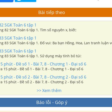
Bài tiếp theo
82 SGK Toán 6 tập 1
ang 82 SGK Toán 6 tập 1. Tìm số nguyên x, biết:
83 SGK Toán 6 tập 1
ang 83 SGK Toán 6 tập 1. Đố vui: Ba bạn Hồng, Hoa, Lan tranh luận 
83 SGK Toán 6 tập 1
ang 83 SGK Toán 6 tập 1. Sử dụng máy tính bỏ túi:
 phút - Đề số 1 - Bài 7, 8 - Chương 1 - Đại số 6
a 15 phút - Đề số 1 - Bài 7, 8 - Chương 1 - Đại số 6
 phút - Đề số 2 - Bài 7, 8 - Chương 2 - Đại số 6
a 15 phút - Đề số 2 - Bài 7, 8 - Chương 2 - Đại số 6
>> Xem thêm
Báo lỗi - Góp ý