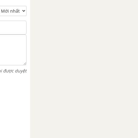
hi được duyệt