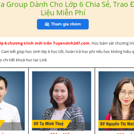
a Group Dành Cho Lớp 6 Chia Sẻ, Trao Đ
Liệu Miễn Phí
lớp 6 chương trình mới trên Tuyensinh247.com.
Học bám sát chương tr
 Cam kết giúp học sinh lớp 6 học tốt, hoàn trả học phí nếu học không hiệu
chi tiết khoá học tại: Link