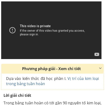
Phương pháp giải - Xem chi tiết
Dựa vào kiến thức đã học phần I.
Vị trí của kim loại
trong bảng tuần hoàn
Lời giải chi tiết
Trong bảng tuần hoàn có tới gần 90 nguyên tố kim loại,