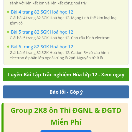
sánh với liên kết ion và liên kết cộng hoá trị?
Bài 4 trang 82 SGK Hoá học 12
Giải bài 4 trang 82 SGK Hoá học 12. Mạng tinh thể kim loại loại
gồm có
Bài 5 trang 82 SGK Hoá học 12
Giải bài 5 trang 82 SGK Hoá học 12. Cho cấu hình electron:
Bài 6 trang 82 SGK Hoá học 12
Giải bài 6 trang 82 SGK Hoá học 12. Cation R+ có cấu hình
electron ở phân lớp ngoài cùng là 2p6. Nguyên tử R là
Luyện Bài Tập Trắc nghiệm Hóa lớp 12 - Xem ngay
Báo lỗi - Góp ý
Group 2K8 ôn Thi ĐGNL & ĐGTD
Miễn Phí