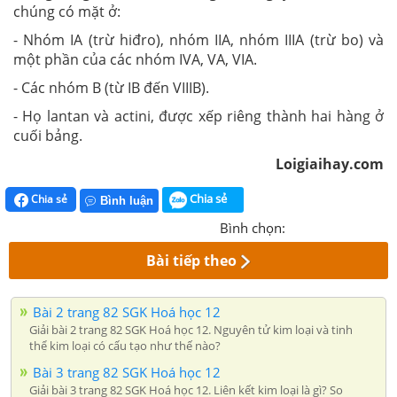
chúng có mặt ở:
- Nhóm IA (trừ hiđro), nhóm IIA, nhóm IIIA (trừ bo) và
một phần của các nhóm IVA, VA, VIA.
- Các nhóm B (từ IB đến VIIIB).
- Họ lantan và actini, được xếp riêng thành hai hàng ở
cuối bảng.
Loigiaihay.com
Chia sẻ
Chia sẻ
Bình luận
Bình chọn:
Bài tiếp theo
Bài 2 trang 82 SGK Hoá học 12
Giải bài 2 trang 82 SGK Hoá học 12. Nguyên tử kim loại và tinh
thể kim loại có cấu tạo như thế nào?
Bài 3 trang 82 SGK Hoá học 12
Giải bài 3 trang 82 SGK Hoá học 12. Liên kết kim loại là gì? So