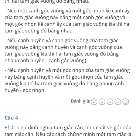
thì hai tam giác vuông đó bằng nhau.
- Nếu một cạnh góc vuông và một góc nhọn kề cạnh ấy
của tam giác vuông này bằng một cạnh góc vuông và
một góc nhọn kề cạnh ấy của tam giác vuông kia thì hai
tam giác vuông đó bằng nhau.
- Nếu cạnh huyền và cạnh góc vuông của tam giác
vuông này bằng cạnh huyền và cạnh góc vuông của
tam giác vuông kia thì hai tam giác vuông đó bằng
nhau(cạnh huyền - cạnh góc vuông).
- Nếu cạnh huyền và một góc nhọn của tam giác vuông
này bằng cạnh huyền và một góc nhọn của tam giác
vuông kia thì hai tam giác vuông đó bằng nhau(cạnh
huyền - góc nhọn.
Đánh giá:
Câu 4
Phát biểu định nghĩa tam giác cân, tính chất về góc của
tam giác cân. Nêu các cách chứng minh một tam giác là