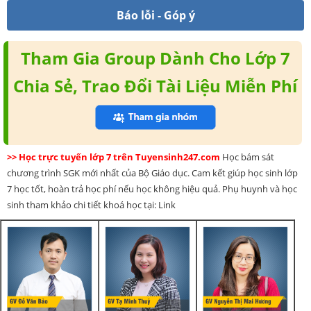
Báo lỗi - Góp ý
Tham Gia Group Dành Cho Lớp 7
Chia Sẻ, Trao Đổi Tài Liệu Miễn Phí
>> Học trực tuyến lớp 7 trên Tuyensinh247.com
Học bám sát
chương trình SGK mới nhất của Bộ Giáo dục. Cam kết giúp học sinh lớp
7 học tốt, hoàn trả học phí nếu học không hiệu quả. Phụ huynh và học
sinh tham khảo chi tiết khoá học tại: Link