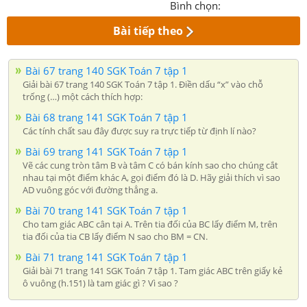
Bình chọn:
Bài tiếp theo
Bài 67 trang 140 SGK Toán 7 tập 1
Giải bài 67 trang 140 SGK Toán 7 tập 1. Điền dấu “x” vào chỗ
trống (…) một cách thích hợp:
Bài 68 trang 141 SGK Toán 7 tập 1
Các tính chất sau đây được suy ra trực tiếp từ định lí nào?
Bài 69 trang 141 SGK Toán 7 tập 1
Vẽ các cung tròn tâm B và tâm C có bán kính sao cho chúng cắt
nhau tại một điểm khác A, gọi điểm đó là D. Hãy giải thích vì sao
AD vuông góc với đường thẳng a.
Bài 70 trang 141 SGK Toán 7 tập 1
Cho tam giác ABC cân tại A. Trên tia đối của BC lấy điểm M, trên
tia đối của tia CB lấy điểm N sao cho BM = CN.
Bài 71 trang 141 SGK Toán 7 tập 1
Giải bài 71 trang 141 SGK Toán 7 tập 1. Tam giác ABC trên giấy kẻ
ô vuông (h.151) là tam giác gì ? Vì sao ?