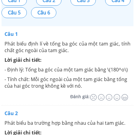
Câu 1
Câu 2
Câu 3
Câu 4
Câu 5
Câu 6
Câu 1
Phát biểu định lí về tổng ba góc của một tam giác, tính
chất góc ngoài của tam giác.
Lời giải chi tiết:
- Định lý: Tổng ba góc của một tam giác bằng \(180^o\)
- Tính chất: Mỗi góc ngoài của một tam giác bằng tổng
của hai góc trong không kề với nó.
Đánh giá:
Câu 2
Phát biểu ba trường hợp bằng nhau của hai tam giác.
Lời giải chi tiết: