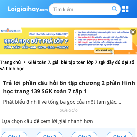
Trang chủ
Giải toán 7, giải bài tập toán lớp 7 sgk đầy đủ đại số
và hình học
Trả lời phần câu hỏi ôn tập chương 2 phần Hình
học trang 139 SGK toán 7 tập 1
Phát biểu định lí về tổng ba góc của một tam giác,...
QUẢNG CÁO
Lựa chọn câu để xem lời giải nhanh hơn