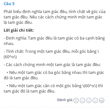
Câu 5
Phát biểu định nghĩa tam giác đều, tính chất về góc của
tam giác đều. Nêu các cách chứng minh một tam giác
là tam giác đều.
Lời giải chi tiết:
- Định nghĩa: Tam giác đều là tam giác có ba cạnh bằng
nhau.
- Tính chất: Trong một tam giác đều, mỗi góc bằng \
(60^o\)
- Các cách chứng minh một tam giác là tam giác đều:
• Nếu một tam giác có ba góc bằng nhau thì tam giác
đó là tam giác đều.
• Nếu một tam giác cân có một góc bằng \(60^o\) thì
tam giác đó là tam giác đều.
Đánh giá: