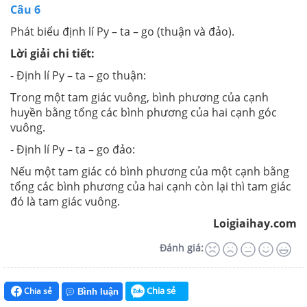
Câu 6
Phát biểu định lí Py – ta – go (thuận và đảo).
Lời giải chi tiết:
- Định lí Py – ta – go thuận:
Trong một tam giác vuông, bình phương của cạnh
huyền bằng tổng các bình phương của hai cạnh góc
vuông.
- Định lí Py – ta – go đảo:
Nếu một tam giác có bình phương của một cạnh bằng
tổng các bình phương của hai cạnh còn lại thì tam giác
đó là tam giác vuông.
Loigiaihay.com
Đánh giá:
Chia sẻ
Chia sẻ
Bình luận