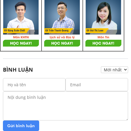
BÌNH LUẬN
Gửi bình luận