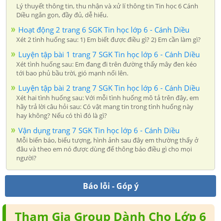
Lý thuyết thông tin, thu nhận và xử lí thông tin Tin học 6 Cánh
Diều ngắn gọn, đầy đủ, dễ hiểu.
Hoạt động 2 trang 6 SGK Tin học lớp 6 - Cánh Diều
Xét 2 tình huống sau: 1) Em biết được điều gì? 2) Em cần làm gì?
Luyện tập bài 1 trang 7 SGK Tin học lớp 6 - Cánh Diều
Xét tình huống sau: Em đang đi trên đường thấy mây đen kéo
tới bao phủ bầu trời, gió mạnh nổi lên.
Luyện tập bài 2 trang 7 SGK Tin học lớp 6 - Cánh Diều
Xét hai tình huống sau: Với mỗi tình huống mô tả trên đây, em
hãy trả lời câu hỏi sau: Có vật mang tin trong tình huống này
hay không? Nếu có thì đó là gì?
Vận dụng trang 7 SGK Tin học lớp 6 - Cánh Diều
Mỗi biển báo, biểu tượng, hình ảnh sau đây em thường thấy ở
đâu và theo em nó được dùng để thông báo điều gì cho mọi
người?
Báo lỗi - Góp ý
Tham Gia Group Dành Cho Lớp 6