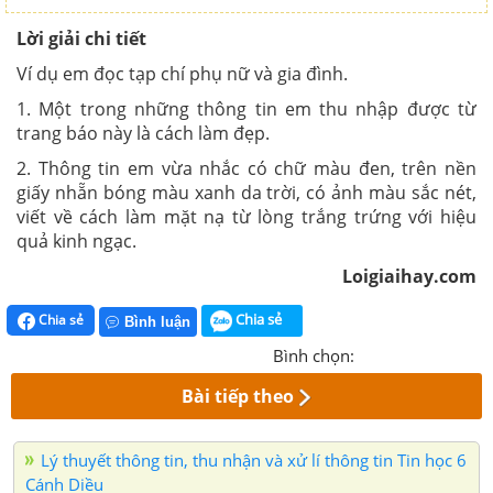
Lời giải chi tiết
Ví dụ em đọc tạp chí phụ nữ và gia đình.
1. Một trong những thông tin em thu nhập được từ
trang báo này là cách làm đẹp.
2. Thông tin em vừa nhắc có chữ màu đen, trên nền
giấy nhẵn bóng màu xanh da trời, có ảnh màu sắc nét,
viết về cách làm mặt nạ từ lòng trắng trứng với hiệu
quả kinh ngạc.
Loigiaihay.com
Chia sẻ
Chia sẻ
Bình luận
Bình chọn:
Bài tiếp theo
Lý thuyết thông tin, thu nhận và xử lí thông tin Tin học 6
Cánh Diều