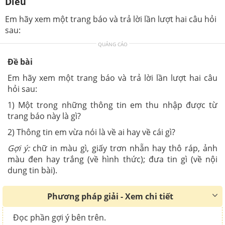
Diều
Em hãy xem một trang báo và trả lời lần lượt hai câu hỏi
sau:
QUẢNG CÁO
Đề bài
Em hãy xem một trang báo và trả lời lần lượt hai câu
hỏi sau:
1) Một trong những thông tin em thu nhập được từ
trang báo này là gì?
2) Thông tin em vừa nói là về ai hay về cái gì?
Gợi ý:
chữ in màu gì, giấy trơn nhẵn hay thô ráp, ảnh
màu đen hay trắng (về hình thức); đưa tin gì (về nội
dung tin bài).
Phương pháp giải - Xem chi tiết
Đọc phần gợi ý bên trên.