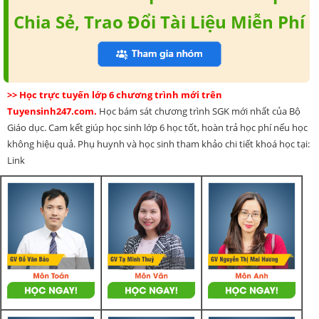
Chia Sẻ, Trao Đổi Tài Liệu Miễn Phí
>> Học trực tuyến lớp 6 chương trình mới trên
Tuyensinh247.com.
Học bám sát chương trình SGK mới nhất của Bộ
Giáo dục. Cam kết giúp học sinh lớp 6 học tốt, hoàn trả học phí nếu học
không hiệu quả. Phụ huynh và học sinh tham khảo chi tiết khoá học tại:
Link