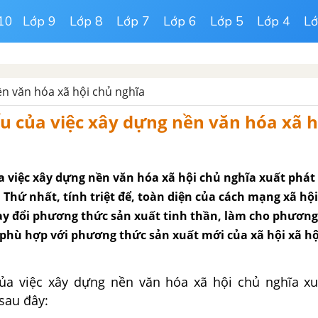
10
Lớp 9
Lớp 8
Lớp 7
Lớp 6
Lớp 5
Lớp 4
Lớ
n văn hóa xã hội chủ nghĩa
ếu của việc xây dựng nền văn hóa xã h
ủa việc xây dựng nền văn hóa xã hội chủ nghĩa xuất phá
 Thứ nhất, tính triệt để, toàn diện của cách mạng xã hộ
hay đổi phương thức sản xuất tinh thần, làm cho phương
 phù hợp với phương thức sản xuất mới của xã hội xã hộ
của việc xây dựng nền văn hóa xã hội chủ nghĩa xu
sau đây: