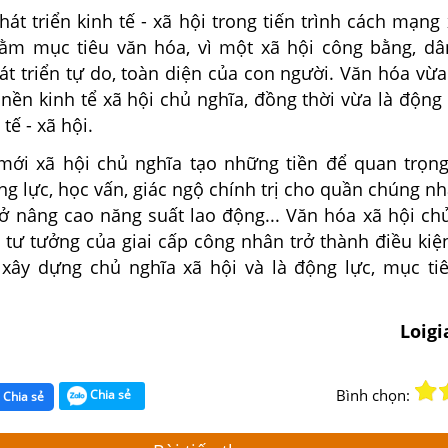
át triển kinh tế - xã hội trong tiến trình cách mạng
ằm mục tiêu văn hóa, vì một xã hội công bằng, dâ
át triển tự do, toàn diện của con người. Văn hóa vừa
 nền kinh tể xã hội chủ nghĩa, đồng thời vừa là động
 tế - xã hội.
ới xã hội chủ nghĩa tạo những tiền để quan trọn
g lực, học vấn, giác ngộ chính trị cho quần chúng n
sở nâng cao năng suất lao động... Văn hóa xã hội ch
 tư tưởng của giai cấp công nhân trở thành điều kiệ
 xây dựng chủ nghĩa xã hội và là động lực, mục ti
Loig
Bình chọn:
Chia sẻ
Chia sẻ