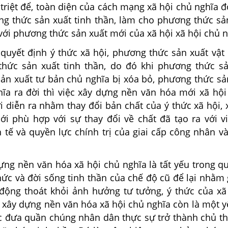
 triệt để, toàn diện của cách mạng xã hội chủ nghĩa đ
ng thức sản xuất tinh thần, làm cho phương thức sản
ới phương thức sản xuất mới của xã hội xã hội chủ n
 quyết định ý thức xã hội, phương thức sản xuất vật
hức sản xuất tinh thần, do đó khi phương thức sả
ản xuất tư bản chủ nghĩa bị xóa bỏ, phương thức sả
hĩa ra đời thì việc xây dựng nền văn hóa mới xã hội
i diễn ra nhằm thay đổi bản chất của ý thức xã hội,
ới phù hợp với sự thay đổi về chất đã tạo ra với vi
h tế và quyền lực chính trị của giai cấp công nhân 
ựng nền văn hóa xã hội chủ nghĩa là tất yếu trong qu
thức và đời sống tinh thần của chế độ cũ để lại nhằm
động thoát khỏi ảnh hưởng tư tưởng, ý thức của xã 
, xây dựng nền văn hóa xã hội chủ nghĩa còn là một 
iệc đưa quần chúng nhân dân thực sự trở thành chủ t