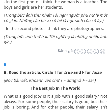
- In the first photo: I think the woman is a teacher. The
boys and girls are her students.
(Trong bức ảnh thứ nhất: Tôi nghĩ người phụ nữ là một
cô giáo. Những cậu bé và cô bé là học sinh của cô ấy.)
- In the second photo: I think they are photographers.
(Trong bức ảnh thứ hai: Tôi nghĩ họ là những nhiếp ảnh
gia.)
Đánh giá:
B
B. Read the article. Circle T for
true
and F for
false
.
(Đọc bài viết. Khoanh vào chữ T – đúng và F – sai.)
The Best Job In The World
What is a good job? Is it a job with a good salary? Not
always. For some people, their salary is good, but their
job is boring. And for other people, their salary isn’t