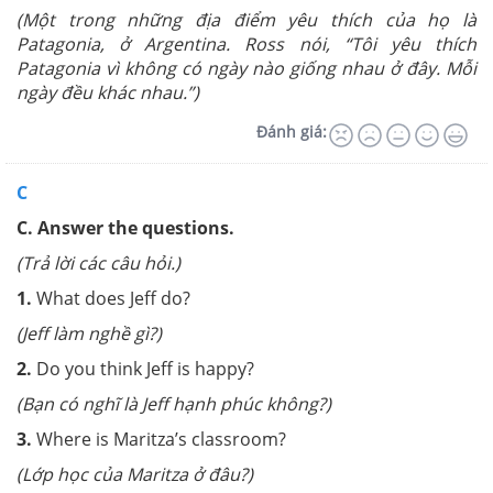
(
Một trong những địa điểm yêu thích của họ là
Patagonia, ở Argentina. Ross nói, “Tôi yêu thích
Patagonia vì không có ngày nào giống nhau ở đây. Mỗi
ngày đều khác nhau.”
)
Đánh giá:
C
C. Answer the questions.
(Trả lời các câu hỏi.)
1.
What does Jeff do?
(Jeff làm nghề gì?)
2.
Do you think Jeff is happy?
(Bạn có nghĩ là Jeff hạnh phúc không?)
3.
Where is Maritza’s classroom?
(Lớp học của Maritza ở đâu?)