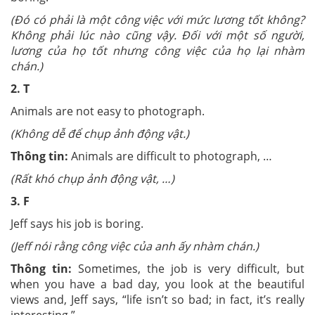
(
Đó có phải là một công việc với mức lương tốt không?
Không phải lúc nào cũng vậy. Đối với một số người,
lương của họ tốt nhưng công việc của họ lại nhàm
chán.
)
2. T
Animals are not easy to photograph.
(Không dễ để chụp ảnh động vật.)
Thông tin:
Animals are difficult to photograph, …
(
Rất khó chụp ảnh động vật, …
)
3. F
Jeff says his job is boring.
(Jeff nói rằng công việc của anh ấy nhàm chán.)
Thông tin:
Sometimes, the job is very difficult, but
when you have a bad day, you look at the beautiful
views and, Jeff says, “life isn’t so bad; in fact, it’s really