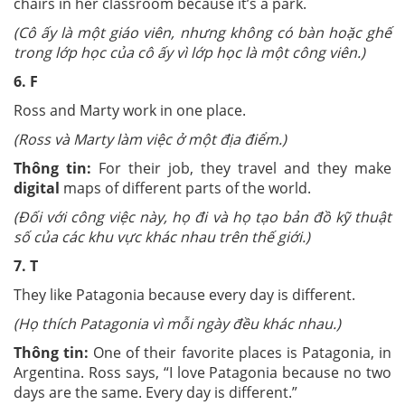
chairs in her classroom because it’s a park.
(
Cô ấy là một giáo viên, nhưng không có bàn hoặc ghế
trong lớp học của cô ấy vì lớp học là một công viên.
)
6. F
Ross and Marty work in one place.
(Ross và Marty làm việc ở một địa điểm.)
Thông tin:
For their job, they travel and they make
digital
maps of different parts of the world.
(
Đối với công việc này, họ đi và họ tạo bản đồ kỹ thuật
số của các khu vực khác nhau trên thế giới.
)
7. T
They like Patagonia because every day is different.
(Họ thích Patagonia vì mỗi ngày đều khác nhau.)
Thông tin:
One of their favorite places is Patagonia, in
Argentina. Ross says, “I love Patagonia because no two
days are the same. Every day is different.”