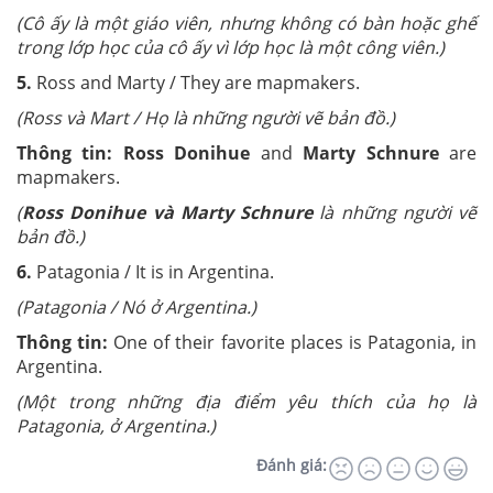
(
Cô ấy là một giáo viên, nhưng không có bàn hoặc ghế
trong lớp học của cô ấy vì lớp học là một công viên.)
5.
Ross and Marty / They are mapmakers.
(Ross và Mart / Họ là
những người vẽ bản đồ.)
Thông tin:
Ross Donihue
and
Marty Schnure
are
mapmakers.
(
Ross Donihue và Marty Schnure
là những người vẽ
bản đồ.
)
6.
Patagonia / It is in Argentina.
(Patagonia / Nó ở
Argentina.)
Thông tin:
One of their favorite places is Patagonia, in
Argentina.
(
Một trong những địa điểm yêu thích của họ là
Patagonia, ở Argentina.
)
Đánh giá: