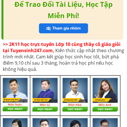
Để Trao Đổi Tài Liệu, Học Tập
Miễn Phí!
>> 2K11 học trực tuyến Lớp 10 cùng thầy cô giáo giỏi
tại Tuyensinh247.com,
Kiến thức cập nhật theo chương
trình mới nhất. Cam kết giúp học sinh học tốt, bứt phá
điểm 9,10 chỉ sau 3 tháng, hoàn trả học phí nếu học
không hiệu quả.