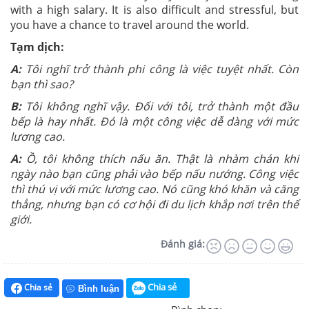
with a high salary. It is also difficult and stressful, but
you have a chance to travel around the world.
Tạm dịch:
A:
Tôi nghĩ trở thành phi công là việc tuyệt nhất. Còn
bạn thì sao?
B:
Tôi không nghĩ vậy. Đối với tôi, trở thành một đầu
bếp là hay nhất. Đó là một công việc dễ dàng với mức
lương cao.
A:
Ồ, tôi không thích nấu ăn. Thật là nhàm chán khi
ngày nào bạn cũng phải vào bếp nấu nướng. Công việc
thì thú vị với mức lương cao. Nó cũng khó khăn và căng
thẳng, nhưng bạn có cơ hội đi du lịch khắp nơi trên thế
giới.
Đánh giá:
Chia sẻ
Chia sẻ
Bình luận