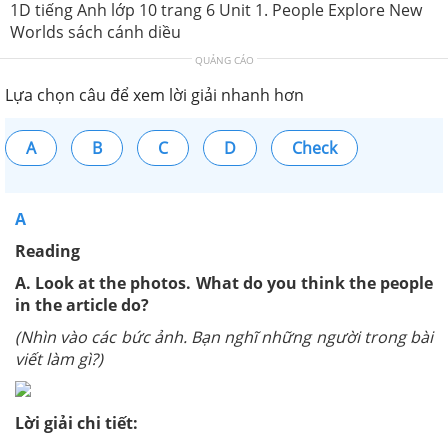
1D tiếng Anh lớp 10 trang 6 Unit 1. People Explore New
Worlds sách cánh diều
QUẢNG CÁO
Lựa chọn câu để xem lời giải nhanh hơn
A
B
C
D
Check
A
Reading
A. Look at the photos. What do you think the people
in the article do?
(Nhìn vào các bức ảnh. Bạn nghĩ những người trong bài
viết làm gì?)
Lời giải chi tiết: