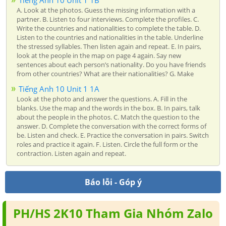
A. Look at the photos. Guess the missing information with a
partner. B. Listen to four interviews. Complete the profiles. C.
Write the countries and nationalities to complete the table. D.
Listen to the countries and nationalities in the table. Underline
the stressed syllables. Then listen again and repeat. E. In pairs,
look at the people in the map on page 4 again. Say new
sentences about each person’s nationality. Do you have friends
from other countries? What are their nationalities? G. Make
Tiếng Anh 10 Unit 1 1A
Look at the photo and answer the questions. A. Fill in the
blanks. Use the map and the words in the box. B. In pairs, talk
about the people in the photos. C. Match the question to the
answer. D. Complete the conversation with the correct forms of
be. Listen and check. E. Practice the conversation in pairs. Switch
roles and practice it again. F. Listen. Circle the full form or the
contraction. Listen again and repeat.
Báo lỗi - Góp ý
PH/HS 2K10 Tham Gia Nhóm Zalo