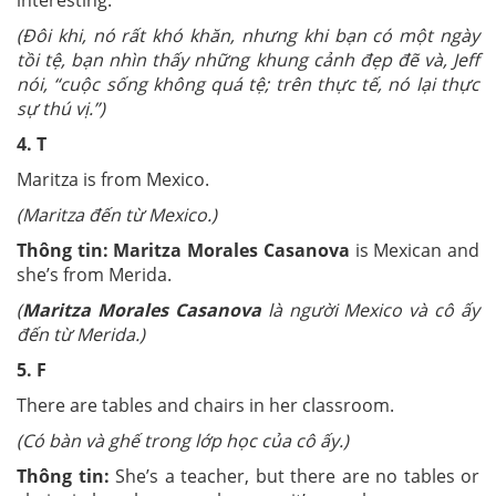
interesting.”
(
Đôi khi, nó rất khó khăn, nhưng khi bạn có một ngày
tồi tệ, bạn nhìn thấy những khung cảnh đẹp đẽ và, Jeff
nói, “cuộc sống không quá tệ; trên thực tế, nó lại thực
sự thú vị.”
)
4. T
Maritza is from Mexico.
(Maritza đến từ Mexico.)
Thông tin:
Maritza Morales Casanova
is Mexican and
she’s from Merida.
(
Maritza Morales Casanova
là người Mexico và cô ấy
đến từ Merida.
)
5. F
There are tables and chairs in her classroom.
(Có bàn và ghế trong lớp học của cô ấy.)
Thông tin:
She’s a teacher, but there are no tables or