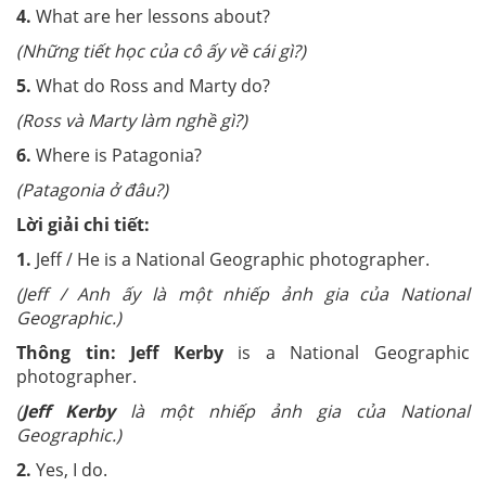
4.
What are her lessons about?
(Những tiết học của cô ấy về cái gì?)
5.
What do Ross and Marty do?
(Ross và Marty làm nghề gì?)
6.
Where is Patagonia?
(Patagonia ở đâu?)
Lời giải chi tiết:
1.
Jeff / He is a National Geographic photographer.
(Jeff / Anh ấy
là một nhiếp ảnh gia của National
Geographic.)
Thông tin:
Jeff Kerby
is a National Geographic
photographer.
(
Jeff Kerby
là một nhiếp ảnh gia của National
Geographic.
)
2.
Yes, I do.