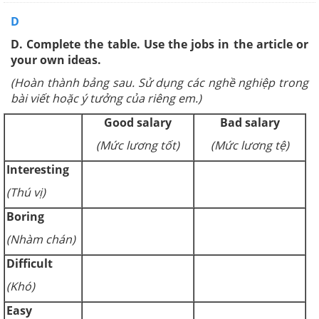
D
D. Complete the table. Use the jobs in the article or
your own ideas.
(Hoàn thành bảng sau. Sử dụng các nghề nghiệp trong
bài viết hoặc ý tưởng của riêng em.)
Good salary
Bad salary
(Mức lương tốt)
(Mức lương tệ)
Interesting
(Thú vị)
Boring
(Nhàm chán)
Difficult
(Khó)
Easy