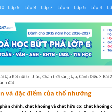
10
Lớp 9
Lớp 8
Lớp 7
Lớp 6
Lớp 5
Lớp 4
Lớ
i bài tập Kết nối tri thức, Chân trời sáng tạo, Cánh Diều
Bài 2
hành đất
n và đặc điểm của thổ nhưỡng
 phần chính, chất khoáng và chất hữu cơ. Chất khoáng