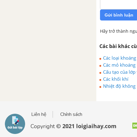
Gửi bình luận
Hãy trở thành ngư
Các bài khác c
Các loại khoáng
Các mỏ khoáng s
Cấu tạo của lớp 
Các khối khí
Nhiệt độ không 
Liên hệ
Chính sách
2021 loigiaihay.com
Copyright ©