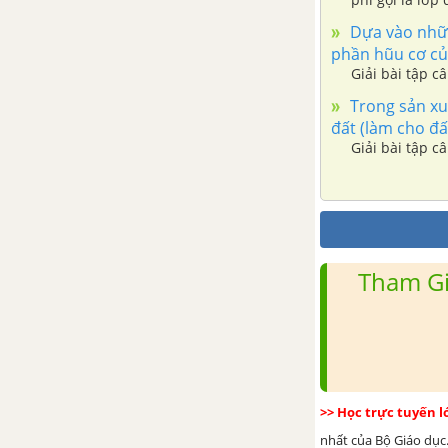
Dựa vào nhữn
phần hũu cơ củ
Giải bài tập c
Trong sản xu
đất (làm cho đấ
Giải bài tập c
Tham Gi
>> Học trực tuyến 
nhất của Bộ Giáo dục.