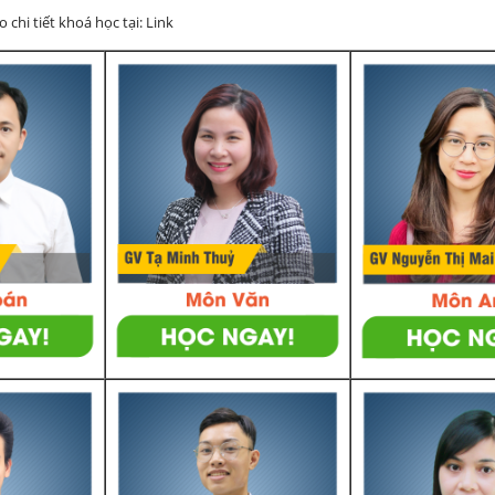
chi tiết khoá học tại: Link