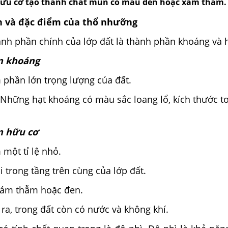
t hữu cơ tạo thành chất mùn có mầu đen hoặc xám thẫm.
n và đặc điểm của thổ nhưỡng
ần chính của lớp đất là thành phần khoáng và h
n khoáng
n lớn trọng lượng của đất.
 hạt khoáng có màu sắc loang lổ, kích thước to
n hữu cơ
 tỉ lệ nhỏ.
ong tầng trên cùng của lớp đất.
thẫm hoặc đen.
trong đất còn có nước và không khí.