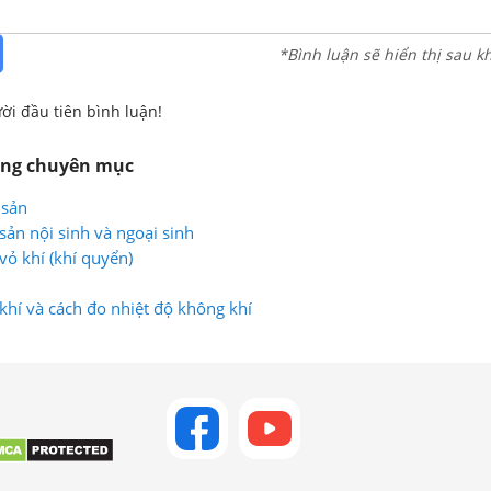
*Bình luận sẽ hiển thị sau k
ời đầu tiên bình luận!
ùng chuyên mục
 sản
ản nội sinh và ngoại sinh
vỏ khí (khí quyển)
khí và cách đo nhiệt độ không khí