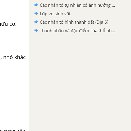
Các nhân tố tự nhiên có ảnh hưởng đến sự phân bố thực vật, động vật
Lớp vỏ sinh vật
Các nhân tố hình thành đất (Địa 6)
ữu cơ.
Thành phần và đặc điểm của thổ nhưỡng
, nhỏ khác