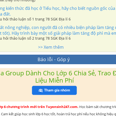
g kiến thức đã học ở Tiểu học, hãy cho biết nguồn gốc của
a đất.
âu hỏi thảo luận số 1 trang 78 SGK Địa lí 6
ất nông nghiệp, con người đã có nhiều biện pháp làm tăng 
t tốt). Hãy trình bày một số giải pháp làm tăng độ phì mà em
âu hỏi thảo luận số 2 trang 78 SGK Địa lí 6
>> Xem thêm
Báo lỗi - Góp ý
a Group Dành Cho Lớp 6 Chia Sẻ, Trao Đ
Liệu Miễn Phí
lớp 6 chương trình mới trên Tuyensinh247.com.
Học bám sát chương tr
 Cam kết giúp học sinh lớp 6 học tốt, hoàn trả học phí nếu học không hiệu