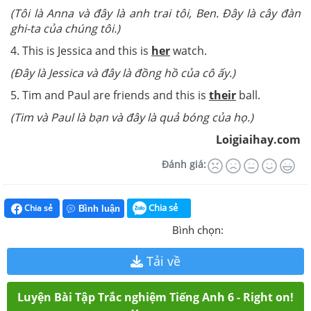
(Tôi là Anna và đây là anh trai tôi, Ben. Đây là cây đàn
ghi-ta của chúng tôi.)
4. This is Jessica and this is
her
watch.
(Đây là Jessica và đây là đồng hồ của cô ấy.)
5. Tim and Paul are friends and this is
their
ball.
(Tim và Paul là bạn và đây là quả bóng của họ.)
Loigiaihay.com
Đánh giá:
Chia sẻ
Chia sẻ
Bình luận
Bình chọn:
Tải về
Luyện Bài Tập Trắc nghiệm Tiếng Anh 6 - Right on!