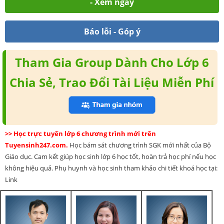
- Xem ngay
Báo lỗi - Góp ý
Tham Gia Group Dành Cho Lớp 6
Chia Sẻ, Trao Đổi Tài Liệu Miễn Phí
>> Học trực tuyến lớp 6 chương trình mới trên
Tuyensinh247.com.
Học bám sát chương trình SGK mới nhất của Bộ
Giáo dục. Cam kết giúp học sinh lớp 6 học tốt, hoàn trả học phí nếu học
không hiệu quả. Phụ huynh và học sinh tham khảo chi tiết khoá học tại:
Link