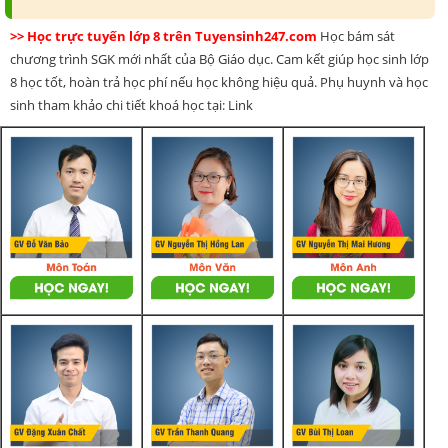
>> Học trực tuyến lớp 8 trên Tuyensinh247.com
Học bám sát
chương trình SGK mới nhất của Bộ Giáo dục. Cam kết giúp học sinh lớp
8 học tốt, hoàn trả học phí nếu học không hiệu quả. Phụ huynh và học
sinh tham khảo chi tiết khoá học tại: Link