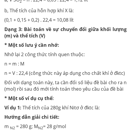
2
b, Thể tích của hỗn hợp khí X là:
(0,1 + 0,15 + 0,2) . 22,4 = 10,08 lít
Dạng 3: Bài toán về sự chuyển đổi giữa khối lượng
(m) và thể tích (V)
* Một số lưu ý cần nhớ:
Nhớ lại 2 công thức tính quen thuộc:
n = m : M
n = V : 22,4 (công thức này áp dụng cho chất khí ở đktc)
Đối với dạng toán này, ta cần đổi số liệu đề bài cho ra n
(mol) rồi sau đó mới tính toán theo yêu cầu của đề bài
* Một số ví dụ cụ thể:
Ví dụ 1:
Thể tích của 280g khí Nitơ ở đktc là:
Hướng dẫn giải chi tiết:
m
= 280 g; M
= 28 g/mol
N2
N2