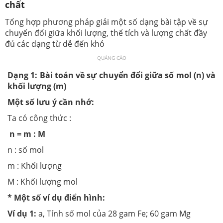
chất
Tổng hợp phương pháp giải một số dạng bài tập về sự
chuyển đổi giữa khối lượng, thể tích và lượng chất đầy
đủ các dạng từ dễ đến khó
QUẢNG CÁO
Dạng 1: Bài toán về sự chuyển đổi giữa số mol (n) và
khối lượng (m)
Một số lưu ý cần nhớ:
Ta có công thức :
n = m : M
n : số mol
m : Khối lượng
M : Khối lượng mol
* Một số ví dụ điển hình:
Ví dụ 1:
a, Tính số mol của 28 gam Fe; 60 gam Mg