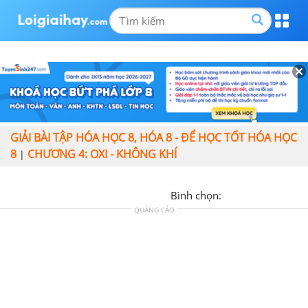
GIẢI BÀI TẬP HÓA HỌC 8, HÓA 8 - ĐỂ HỌC TỐT HÓA HỌC
8
CHƯƠNG 4: OXI - KHÔNG KHÍ
|
Bình chọn:
QUẢNG CÁO