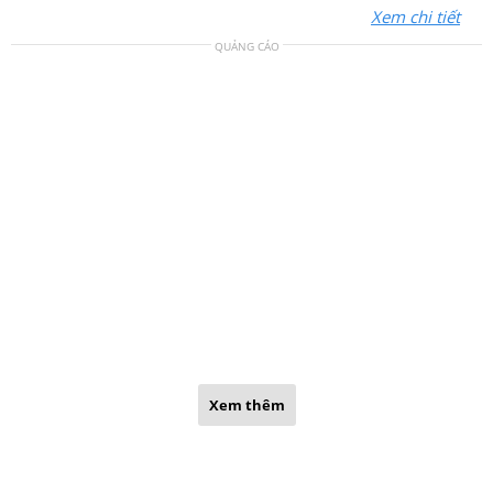
Xem chi tiết
QUẢNG CÁO
Xem thêm