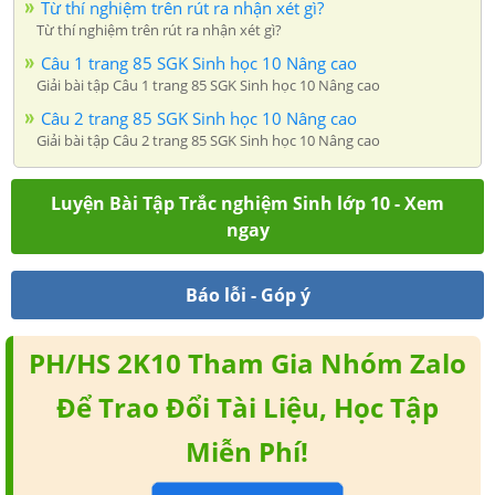
Từ thí nghiệm trên rút ra nhận xét gì?
Từ thí nghiệm trên rút ra nhận xét gì?
Câu 1 trang 85 SGK Sinh học 10 Nâng cao
Giải bài tập Câu 1 trang 85 SGK Sinh học 10 Nâng cao
Câu 2 trang 85 SGK Sinh học 10 Nâng cao
Giải bài tập Câu 2 trang 85 SGK Sinh học 10 Nâng cao
Luyện Bài Tập Trắc nghiệm Sinh lớp 10 - Xem
ngay
Báo lỗi - Góp ý
PH/HS 2K10 Tham Gia Nhóm Zalo
Để Trao Đổi Tài Liệu, Học Tập
Miễn Phí!