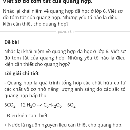
Viết sơ đồ tóm tắt của quang hợp.
Nhắc lại khái niệm về quang hợp đã học ở lớp 6. Viết sơ
đồ tóm tắt của quang hợp. Những yếu tố nào là điều
kiện cần thiết cho quang hợp?
QUẢNG CÁO
Đề bài
Nhắc lại khái niệm về quang hợp đã học ở lớp 6. Viết sơ
đồ tóm tắt của quang hợp. Những yếu tố nào là điều
kiện cần thiết cho quang hợp?
Lời giải chi tiết
- Quang hợp là quá trình tổng hợp các chất hữu cơ từ
các chất vô cơ nhờ năng lượng ánh sáng do các sắc tố
quang hợp hấp thu.
6CO
+ 12 H
O --> C
H
O
+ 6O
2
2
6
12
6
2
- Điều kiện cần thiết:
+ Nước là nguồn nguyên liệu cần thiết cho quang hợp.