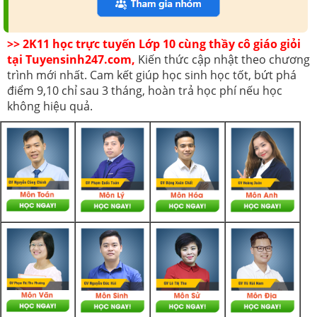
>> 2K11 học trực tuyến Lớp 10 cùng thầy cô giáo giỏi
tại Tuyensinh247.com,
Kiến thức cập nhật theo chương
trình mới nhất. Cam kết giúp học sinh học tốt, bứt phá
điểm 9,10 chỉ sau 3 tháng, hoàn trả học phí nếu học
không hiệu quả.