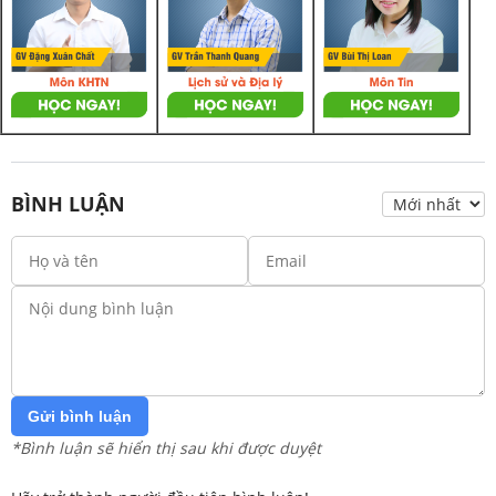
BÌNH LUẬN
Gửi bình luận
*Bình luận sẽ hiển thị sau khi được duyệt