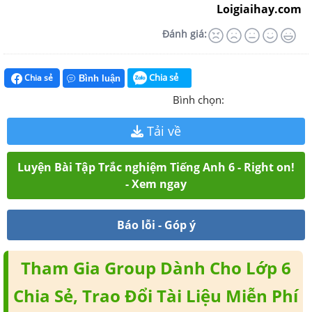
Loigiaihay.com
Đánh giá:
Chia sẻ
Chia sẻ
Bình luận
Bình chọn:
Tải về
Luyện Bài Tập Trắc nghiệm Tiếng Anh 6 - Right on!
- Xem ngay
Báo lỗi - Góp ý
Tham Gia Group Dành Cho Lớp 6
Chia Sẻ, Trao Đổi Tài Liệu Miễn Phí