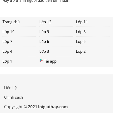
Hãy trở thành người đầu tiên bình luận!
Trang chủ
Lớp 12
Lớp 11
Lớp 10
Lớp 9
Lớp 8
Lớp 7
Lớp 6
Lớp 5
Lớp 4
Lớp 3
Lớp 2
Lớp 1
Tải app
Liên hệ
Chính sách
Copyright ©
2021 loigiaihay.com