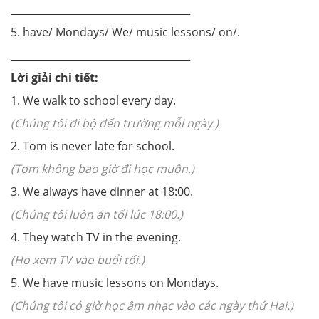
____________________________________
5. have/ Mondays/ We/ music lessons/ on/.
____________________________________
Lời giải chi tiết:
1. We walk to school every day.
(Chúng tôi đi bộ đến trường mỗi ngày.)
2. Tom is never late for school.
(Tom không bao giờ đi học muộn.)
3. We always have dinner at 18:00.
(Chúng tôi luôn ăn tối lúc 18:00.)
4. They watch TV in the evening.
(Họ xem TV vào buổi tối.)
5. We have music lessons on Mondays.
(Chúng tôi có giờ học âm nhạc vào các ngày thứ Hai.)