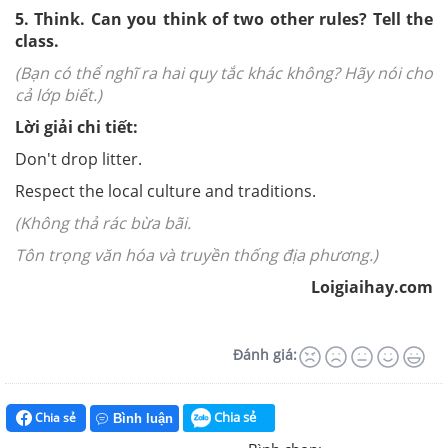
5. Think. Can you think of two other rules? Tell the
class.
(Bạn có thể nghĩ ra hai quy tắc khác không? Hãy nói cho
cả lớp biết.)
Lời giải chi tiết:
Don't drop litter.
Respect the local culture and traditions.
(Không thả rác bừa bãi.
Tôn trọng văn hóa và truyền thống địa phương.)
Loigiaihay.com
Đánh giá:
Chia sẻ
Chia sẻ
Bình luận