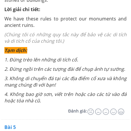
Lời giải chi tiết:
We have these rules to protect our monuments and
ancient ruins.
(Chúng tôi có những quy tắc này để bảo vệ các di tích
và di tích cổ của chúng tôi.)
Tạm dịch:
1. Đừng trèo lên những di tích cổ.
2. Đừng ngồi trên các tượng đài để chụp ảnh tự sướng.
3. Không di chuyển đá tại các địa điểm cổ xưa và không
mang chúng đi với bạn!
4. Không bao giờ sơn, viết trên hoặc cào các từ vào đá
hoặc tòa nhà cũ.
Đánh giá:
Bài 5