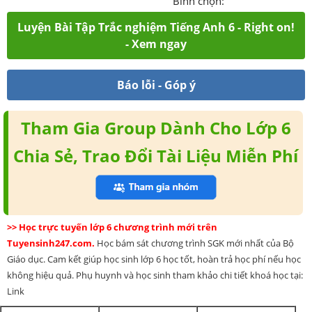
Bình chọn:
Luyện Bài Tập Trắc nghiệm Tiếng Anh 6 - Right on!
- Xem ngay
Báo lỗi - Góp ý
Tham Gia Group Dành Cho Lớp 6
Chia Sẻ, Trao Đổi Tài Liệu Miễn Phí
>> Học trực tuyến lớp 6 chương trình mới trên
Tuyensinh247.com.
Học bám sát chương trình SGK mới nhất của Bộ
Giáo dục. Cam kết giúp học sinh lớp 6 học tốt, hoàn trả học phí nếu học
không hiệu quả. Phụ huynh và học sinh tham khảo chi tiết khoá học tại:
Link