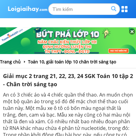
Trang chủ
Toán 10, giải toán lớp 10 chân trời sáng tạo
Giải mục 2 trang 21, 22, 23, 24 SGK Toán 10 tập 2
- Chân trời sáng tạo
An có 3 chiếc áo và 4 chiếc quần thể thao. An muốn chọn
một bộ quần áo trong số đó để mặc chơi thể thao cuối
tuần này. Một mẫu xe ô tô có bốn màu ngoại thất là
trắng, đen, cam và bạc. Mẫu xe này cũng có hai màu nội
thất là đen và xám. Có nhiều nhất bao nhiêu đoạn phân
tử RNA khác nhau chứa 4 phân tử nucleotide, trong đó:
Trong phần khởi động đầu bài học này, nếu công ty có