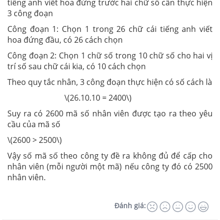
tiếng anh viết hoa đứng trước hai chữ số cần thực hiện
3 công đoạn
Công đoạn 1: Chọn 1 trong 26 chữ cái tiếng anh viết
hoa đứng đầu, có 26 cách chọn
Công đoạn 2: Chọn 1 chữ số trong 10 chữ số cho hai vị
trí số sau chữ cái kia, có 10 cách chọn
Theo quy tắc nhân, 3 công đoạn thực hiện có số cách là
\(26.10.10 = 2400\)
Suy ra có 2600 mã số nhân viên được tạo ra theo yêu
cầu của mã số
\(2600 > 2500\)
Vậy số mã số theo công ty đề ra không đủ để cấp cho
nhân viên (mỗi người một mã) nếu công ty đó có 2500
nhân viên.
Đánh giá: