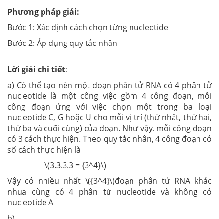
Phương pháp giải:
Bước 1: Xác định cách chọn từng nucleotide
Bước 2: Áp dụng quy tắc nhân
Lời giải chi tiết:
a) Có thể tạo nên một đoạn phân tử RNA có 4 phân tử
nucleotide là một công việc gồm 4 công đoạn, mỗi
công đoạn ứng với việc chọn một trong ba loại
nucleotide C, G hoặc U cho mỗi vị trí (thứ nhất, thứ hai,
thứ ba và cuối cùng) của đoạn. Như vậy, mỗi công đoạn
có 3 cách thực hiện. Theo quy tắc nhân, 4 công đoạn có
số cách thực hiện là
\(3.3.3.3 = {3^4}\)
Vậy có nhiều nhất \({3^4}\)đoạn phân tử RNA khác
nhua cùng có 4 phân tử nucleotide và không có
nucleotide A
b)