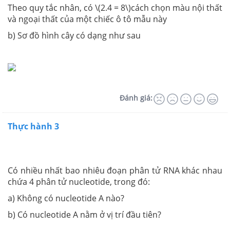
Theo quy tắc nhân, có
\(2.4 = 8\)
cách chọn màu nội thất
và ngoại thất của một chiếc ô tô mẫu này
b) Sơ đồ hình cây có dạng như sau
Đánh giá:
Thực hành 3
Có nhiều nhất bao nhiêu đoạn phân tử RNA khác nhau
chứa 4 phân tử nucleotide, trong đó:
a) Không có nucleotide A nào?
b) Có nucleotide A nằm ở vị trí đầu tiên?