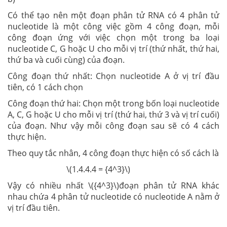
Có thể tạo nên một đoạn phân tử RNA có 4 phân tử
nucleotide là một công việc gồm 4 công đoạn, mỗi
công đoạn ứng với việc chọn một trong ba loại
nucleotide C, G hoặc U cho mỗi vị trí (thứ nhất, thứ hai,
thứ ba và cuối cùng) của đoạn.
Công đoạn thứ nhất: Chọn nucleotide A ở vị trí đầu
tiên, có 1 cách chọn
Công đoạn thứ hai: Chọn một trong bốn loại nucleotide
A, C, G hoặc U cho mỗi vị trí (thứ hai, thứ 3 và vị trí cuối)
của đoạn. Như vậy mỗi công đoạn sau sẽ có 4 cách
thực hiện.
Theo quy tắc nhân, 4 công đoạn thực hiện có số cách là
\(1.4.4.4 = {4^3}\)
Vậy có nhiều nhất \({4^3}\)đoạn phân tử RNA khác
nhau chứa 4 phân tử nucleotide có nucleotide A nằm ở
vị trí đầu tiên.