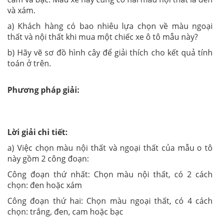
và xám.
a) Khách hàng có bao nhiêu lựa chọn về màu ngoại
thất và nội thất khi mua một chiếc xe ô tô mẫu này?
b) Hãy vẽ sơ đồ hình cây để giải thích cho kết quả tính
toán ở trên.
Phương pháp giải:
Lời giải chi tiết:
a) Việc chọn màu nội thất và ngoại thất của mẫu o tô
này gồm 2 công đoạn:
Công đoạn thứ nhất: Chọn màu nội thất, có 2 cách
chọn: đen hoặc xám
Công đoạn thứ hai: Chọn màu ngoại thất, có 4 cách
chọn: trắng, đen, cam hoặc bạc