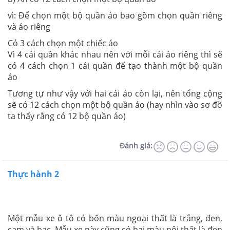
vì: Để chọn một bộ quần áo bao gồm chọn quần riêng
và áo riêng
Có 3 cách chọn một chiếc áo
Vì 4 cái quần khác nhau nên với mỗi cái áo riêng thì sẽ
có 4 cách chọn 1 cái quần để tạo thành một bộ quần
áo
Tương tự như vậy với hai cái áo còn lại, nên tổng cộng
sẽ có 12 cách chọn một bộ quần áo (hay nhìn vào sơ đồ
ta thấy rằng có 12 bộ quần áo)
Đánh giá:
Thực hành 2
Một mẫu xe ô tô có bốn màu ngoại thất là trắng, đen,
cam và bạc. Mẫu xe này cũng có hai màu nội thất là đen