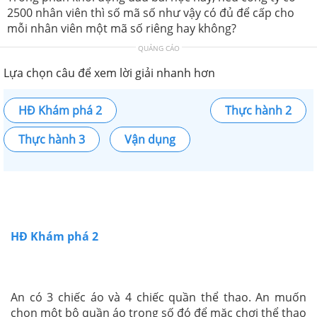
2500 nhân viên thì số mã số như vậy có đủ để cấp cho
mỗi nhân viên một mã số riêng hay không?
QUẢNG CÁO
Lựa chọn câu để xem lời giải nhanh hơn
HĐ Khám phá 2
Thực hành 2
Thực hành 3
Vận dụng
HĐ Khám phá 2
An có 3 chiếc áo và 4 chiếc quần thể thao. An muốn
chọn một bộ quần áo trong số đó để mặc chơi thể thao