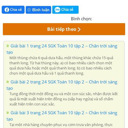
Chia sẻ
Chia sẻ
Bình luận
Bình chọn:
Bài tiếp theo
Giải bài 1 trang 24 SGK Toán 10 tập 2 – Chân trời sáng
tạo
Một thùng chứa 6 quả dưa hấu, một thùng khác chứa 15 quả
thanh long. Từ hai thùng này, a) có bao nhiêu cách chọn một
quả dưa hấu hoặc một quả thanh long. b) có bao nhiêu cách
chọn một quả dưa hấu và 1 quả thanh long.
Giải bài 2 trang 24 SGK Toán 10 tập 2 – Chân trời sáng
tạo
Tung đồng thời một đồng xu và một con súc sắc, nhận được kết
quả là mặt xuất hiện trên đồng xu (sấp hay ngửa) và số chấm
xuất hiện trên con xúc xắc.
Giải bài 3 trang 24 SGK Toán 10 tập 2 – Chân trời sáng
tạo
Tại một nhà hàng chuyên phục vụ cơm trưa văn phòng, thực