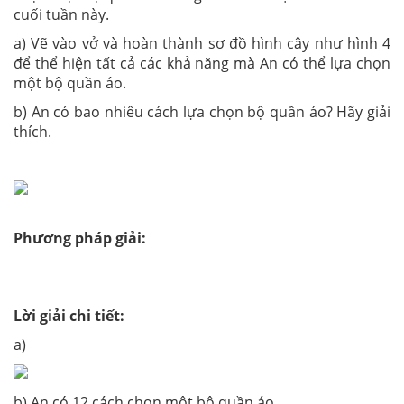
cuối tuần này.
a) Vẽ vào vở và hoàn thành sơ đồ hình cây như hình 4
để thể hiện tất cả các khả năng mà An có thể lựa chọn
một bộ quần áo.
b) An có bao nhiêu cách lựa chọn bộ quần áo? Hãy giải
thích.
Phương pháp giải:
Lời giải chi tiết:
a)
b) An có 12 cách chọn một bộ quần áo