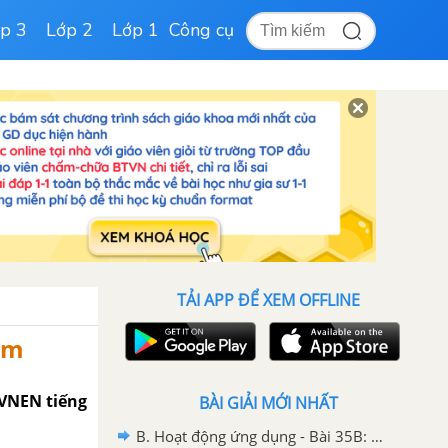
p 3
Lớp 2
Lớp 1
Công cụ
TẢI APP ĐỂ XEM OFFLINE
am
 VNEN tiếng
BÀI GIẢI MỚI NHẤT
B. Hoạt động ứng dụng - Bài 35B: Ôn tập 2