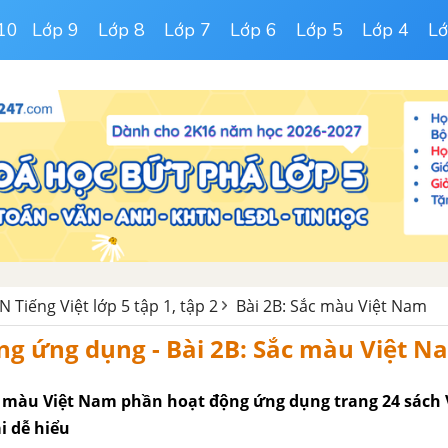
10
Lớp 9
Lớp 8
Lớp 7
Lớp 6
Lớp 5
Lớp 4
Lớ
 Tiếng Việt lớp 5 tập 1, tập 2
Bài 2B: Sắc màu Việt Nam
ng ứng dụng - Bài 2B: Sắc màu Việt N
ắc màu Việt Nam phần hoạt động ứng dụng trang 24 sách
ải dễ hiểu