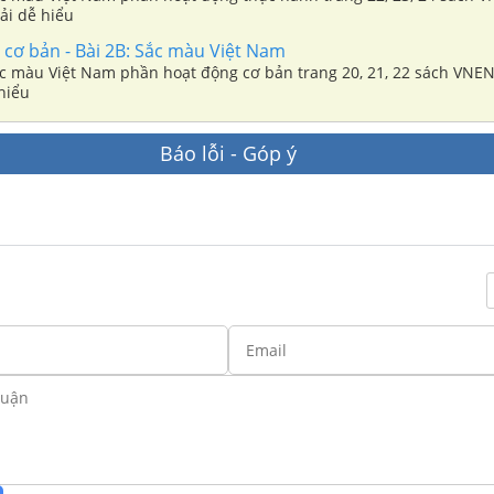
giải dễ hiểu
 cơ bản - Bài 2B: Sắc màu Việt Nam
ắc màu Việt Nam phần hoạt động cơ bản trang 20, 21, 22 sách VNEN 
 hiểu
Báo lỗi - Góp ý