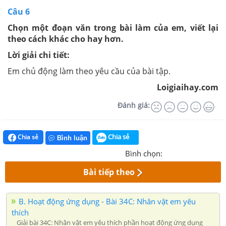
Câu 6
Chọn một đoạn văn trong bài làm của em, viết lại
theo cách khác cho hay hơn.
Lời giải chi tiết:
Em chủ động làm theo yêu cầu của bài tập.
Loigiaihay.com
Đánh giá:
Chia sẻ
Chia sẻ
Bình luận
Bình chọn:
Bài tiếp theo
B. Hoạt động ứng dụng - Bài 34C: Nhân vật em yêu
thích
Giải bài 34C: Nhân vật em yêu thích phần hoạt động ứng dụng