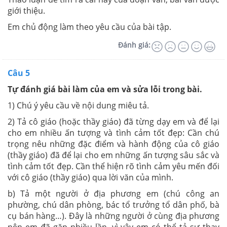
giới thiệu.
Em chủ động làm theo yêu cầu của bài tập.
Đánh giá:
Câu 5
Tự đánh giá bài làm của em và sửa lỗi trong bài.
1) Chú ý yêu cầu về nội dung miêu tả.
2) Tả cô giáo (hoặc thầy giáo) đã từng dạy em và để lại
cho em nhiều ấn tượng và tình cảm tốt đẹp: Cần chú
trọng nêu những đặc điểm và hành động của cô giáo
(thầy giáo) đã để lại cho em những ấn tượng sâu sắc và
tình cảm tốt đẹp. Cần thể hiện rõ tình cảm yêu mến đối
với cô giáo (thầy giáo) qua lời văn của mình.
b) Tả một người ở địa phương em (chú công an
phường, chú dân phòng, bác tổ trưởng tổ dân phố, bà
cụ bán hàng…). Đây là những người ở cùng địa phương