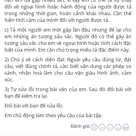
nên em đã gặp nhiều lần, vì vậy em có thể tả sự thay
đổi về ngoại hình hoặc hành động của người được tả
trong những thời gian, hoàn cảnh khác nhau. Cần thể
hiện tình cảm của mình đối với người được tả.
c) Tả một người em mới gặp lần đầu nhưng để lại cho
em những ấn tượng sâu sắc. Người đó có thể gây ấn
tượng sâu sắc cho em về ngoại hình hoặc tính cách đặc
biệt của mình. Em cần chú trọng miêu tả đặc điểm này.
2) Chú ý về cách diễn đạt: Ngoài yêu cầu dùng từ, đặt
câu, viết đúng chính tả, cần biết vận dụng các phép so
sánh, nhân hoá làm cho câu văn giàu hình ảnh, cảm
xúc.
3) Tự sửa lỗi trong bài văn của em. Sau đó đổi bài với
bạn để kiểm tra lại.
Đổi bài với bạn để sửa lỗi.
Em chủ động làm theo yêu cầu của bài tập.
Đánh giá: