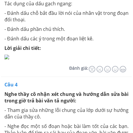
Tác dụng của dấu gạch ngang:
- Đánh dấu chỗ bắt đầu lời nói của nhân vật trong đoạn
đối thoại.
- Đánh dấu phần chú thích.
- Đánh dấu các ý trong một đoạn liệt kê.
Lời giải chi tiết:
Đánh giá:
Câu 4
Nghe thầy cô nhận xét chung và hướng dẫn sửa bài
trong giờ trả bài văn tả người:
- Tham gia sửa những lỗi chung của lớp dưới sự hướng
dẫn của thầy cô.
- Nghe đọc một số đoạn hoặc bài làm tốt của các bạn.
Thảo luận để tìm ra cái hay của đoạn văn, bài văn được