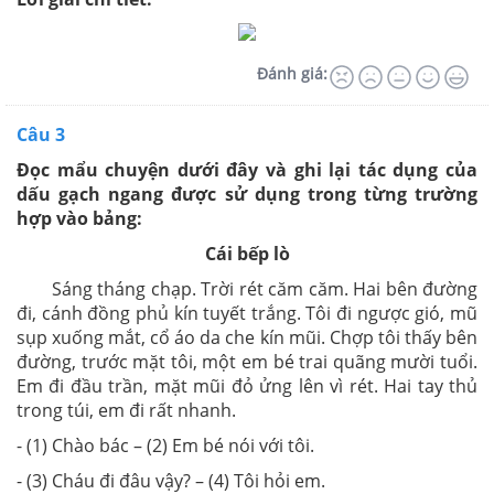
Đánh giá:
Câu 3
Đọc mẩu chuyện dưới đây và ghi lại tác dụng của
dấu gạch ngang được sử dụng trong từng trường
hợp vào bảng:
Cái bếp lò
Sáng tháng chạp. Trời rét căm căm. Hai bên đường
đi, cánh đồng phủ kín tuyết trắng. Tôi đi ngược gió, mũ
sụp xuống mắt, cổ áo da che kín mũi. Chợp tôi thấy bên
đường, trước mặt tôi, một em bé trai quãng mười tuổi.
Em đi đầu trần, mặt mũi đỏ ửng lên vì rét. Hai tay thủ
trong túi, em đi rất nhanh.
- (1) Chào bác – (2) Em bé nói với tôi.
- (3) Cháu đi đâu vậy? – (4) Tôi hỏi em.