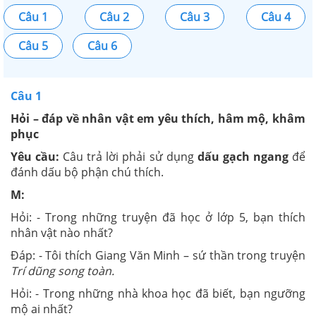
Câu 1
Câu 2
Câu 3
Câu 4
Câu 5
Câu 6
Câu 1
Hỏi – đáp về nhân vật em yêu thích, hâm mộ, khâm
phục
Yêu cầu:
Câu trả lời phải sử dụng
dấu gạch ngang
để
đánh dấu bộ phận chú thích.
M:
Hỏi: - Trong những truyện đã học ở lớp 5, bạn thích
nhân vật nào nhất?
Đáp: - Tôi thích Giang Văn Minh – sứ thần trong truyện
Trí dũng song toàn.
Hỏi: - Trong những nhà khoa học đã biết, bạn ngưỡng
mộ ai nhất?