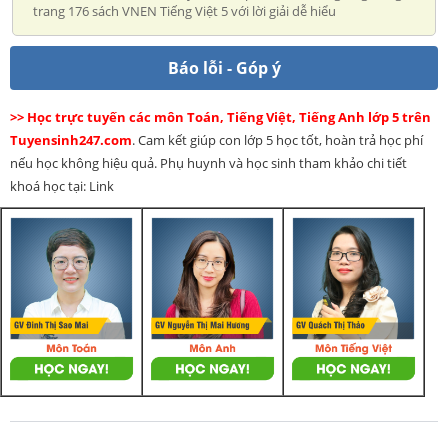
trang 176 sách VNEN Tiếng Việt 5 với lời giải dễ hiểu
Báo lỗi - Góp ý
>> Học trực tuyến các môn Toán, Tiếng Việt, Tiếng Anh lớp 5 trên
Tuyensinh247.com
. Cam kết giúp con lớp 5 học tốt, hoàn trả học phí
nếu học không hiệu quả. Phụ huynh và học sinh tham khảo chi tiết
khoá học tại: Link