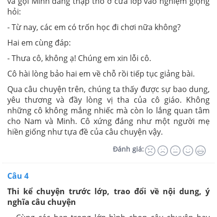
và gọi Minh đang thập thò ở cửa lớp vào nghiệm giọng
hỏi:
- Từ nay, các em có trốn học đi chơi nữa không?
Hai em cùng đáp:
- Thưa cô, không ạ! Chúng em xin lỗi cô.
Cô hài lòng bảo hai em về chỗ rồi tiếp tục giảng bài.
Qua câu chuyện trên, chúng ta thấy được sự bao dung,
yêu thương và đầy lòng vị tha của cô giáo. Không
những cô không mắng nhiếc mà còn lo lắng quan tâm
cho Nam và Minh. Cô xứng đáng như một người mẹ
hiền giống như tựa đề của câu chuyện vậy.
Đánh giá:
Câu 4
Thi kể chuyện trước lớp, trao đổi về nội dung, ý
nghĩa câu chuyện