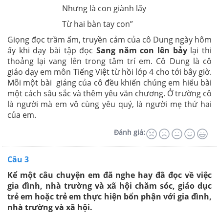
Nhưng là con giành lấy
Từ hai bàn tay con”
Giọng đọc trầm ấm, truyền cảm của cô Dung ngày hôm
ấy khi dạy bài tập đọc
Sang năm con lên bảy
lại thi
thoảng lại vang lên trong tâm trí em. Cô Dung là cô
giáo dạy em môn Tiếng Việt từ hồi lớp 4 cho tới bây giờ.
Mỗi một bài giảng của cô đều khiến chúng em hiểu bài
một cách sâu sắc và thêm yêu văn chương. Ở trường cô
là người mà em vô cùng yêu quý, là người mẹ thứ hai
của em.
Đánh giá:
Câu 3
Kể một câu chuyện em đã nghe hay đã đọc về việc
gia đình, nhà trường và xã hội chăm sóc, giáo dục
trẻ em hoặc trẻ em thực hiện bổn phận với gia đình,
nhà trường và xã hội.