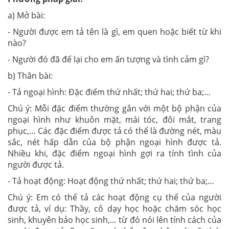
a) Mở bài:
- Người được em tả tên là gì, em quen hoặc biết từ khi
nào?
- Người đó đã để lại cho em ấn tượng và tình cảm gì?
b) Thân bài:
- Tả ngoại hình: Đặc điểm thứ nhất; thứ hai; thứ ba;…
Chú ý: Mỗi đặc điểm thường gắn với một bộ phận của
ngoại hình như khuôn mặt, mái tóc, đôi mắt, trang
phục,… Các đặc điểm được tả có thể là đường nét, màu
sắc, nét hấp dẫn của bộ phận ngoại hình được tả.
Nhiều khi, đặc điểm ngoại hình gợi ra tính tình của
người được tả.
- Tả hoạt động: Hoạt động thứ nhất; thứ hai; thứ ba;…
Chú ý: Em có thể tả các hoạt động cụ thể của người
được tả, ví dụ: Thầy, cô dạy học hoặc chăm sóc học
sinh, khuyên bảo học sinh,… từ đó nói lên tính cách của