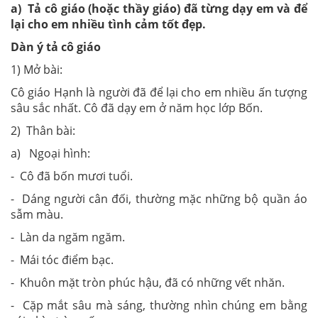
a) Tả cô giáo (hoặc thầy giáo) đã từng dạy em và để
lại cho em nhiều tình cảm tốt đẹp.
Dàn ý tả cô giáo
1) Mở bài:
Cô giáo Hạnh là người đã để lại cho em nhiều ấn tượng
sâu sắc nhất. Cô đã dạy em ở năm học lớp Bốn.
2) Thân bài:
a) Ngoại hình:
- Cô đã bốn mươi tuổi.
- Dáng người cân đối, thường mặc những bộ quần áo
sẫm màu.
- Làn da ngăm ngăm.
- Mái tóc điểm bạc.
- Khuôn mặt tròn phúc hậu, đã có những vết nhăn.
- Cặp mắt sâu mà sáng, thường nhìn chúng em bằng