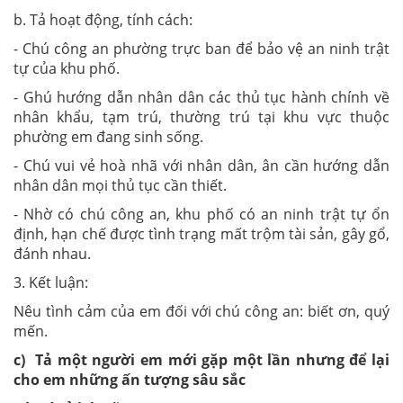
b. Tả hoạt động, tính cách:
- Chú công an phường trực ban để bảo vệ an ninh trật
tự của khu phố.
- Ghú hướng dẫn nhân dân các thủ tục hành chính về
nhân khẩu, tạm trú, thường trú tại khu vực thuộc
phường em đang sinh sống.
- Chú vui vẻ hoà nhã với nhân dân, ân cần hướng dẫn
nhân dân mọi thủ tục cần thiết.
- Nhờ có chú công an, khu phố có an ninh trật tự ổn
định, hạn chế được tình trạng mất trộm tài sản, gây gổ,
đánh nhau.
3. Kết luận:
Nêu tình cảm của em đối với chú công an: biết ơn, quý
mến.
c) Tả một người em mới gặp một lần nhưng để lại
cho em những ấn tượng sâu sắc