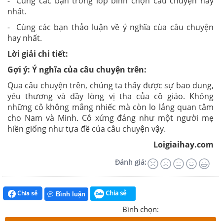
- Cùng các bạn trong lớp bình chọn câu chuyện hay
nhất.
- Cùng các bạn thảo luận về ý nghĩa cùa câu chuyện
hay nhất.
Lời giải chi tiết:
Gợi ý: Ý nghĩa của câu chuyện trên:
Qua câu chuyện trên, chúng ta thấy được sự bao dung,
yêu thương và đầy lòng vị tha của cô giáo. Không
những cô không mắng nhiếc mà còn lo lắng quan tâm
cho Nam và Minh. Cô xứng đáng như một người mẹ
hiền giống như tựa đề của câu chuyện vậy.
Loigiaihay.com
Đánh giá:
Chia sẻ
Chia sẻ
Bình luận
Bình chọn: