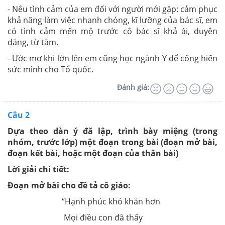
- Nêu tình cảm của em đối với người mới gặp: cảm phục
khả năng làm việc nhanh chóng, kĩ lưỡng của bác sĩ, em
có tình cảm mến mộ trước cô bác sĩ khả ái, duyên
dáng, từ tâm.
- Ước mơ khi lớn lên em cũng học ngành Y để cống hiến
sức mình cho Tổ quốc.
Đánh giá:
Câu 2
Dựa theo dàn ý đã lập, trình bày miệng (trong
nhóm, trước lớp) một đoạn trong bài (đoạn mở bài,
đoạn kết bài, hoặc một đoạn của thân bài)
Lời giải chi tiết:
Đoạn mở bài cho đề tả cô giáo:
“Hạnh phúc khó khăn hơn
Mọi điều con đã thấy