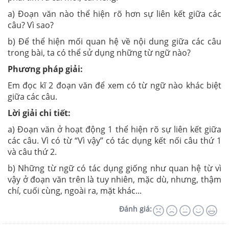
a) Đoạn văn nào thể hiện rõ hơn sự liên kết giữa các
câu? Vì sao?
b) Để thể hiện mối quan hệ về nội dung giữa các câu
trong bài, ta có thể sử dụng những từ ngữ nào?
Phương pháp giải:
Em đọc kĩ 2 đoạn văn để xem có từ ngữ nào khác biệt
giữa các câu.
Lời giải chi tiết:
a) Đoạn văn ở hoạt động 1 thể hiện rõ sự liên kết giữa
các câu. Vì có từ “Vì vậy” có tác dụng kết nối câu thứ 1
và câu thứ 2.
b) Những từ ngữ có tác dụng giống như quan hệ từ vì
vậy ở đoạn văn trên là tuy nhiên, mặc dù, nhưng, thậm
chí, cuối cùng, ngoài ra, mặt khác...
Đánh giá: