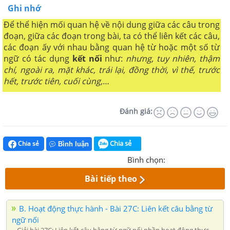
Ghi nhớ
Để thể hiện mối quan hệ về nội dung giữa các câu trong
đoạn, giữa các đoạn trong bài, ta có thể liên kết các câu,
các đoạn ấy với nhau bằng quan hệ từ hoặc một số từ
ngữ có tác dụng
kết nối
như:
nhưng, tuy nhiên, thậm
chí, ngoài ra, mặt khác, trái lại, đồng thời, vì thế, trước
hết, trước tiên, cuối cùng,…
Đánh giá:
Chia sẻ
Chia sẻ
Bình luận
Bình chọn:
Bài tiếp theo
B. Hoạt động thực hành - Bài 27C: Liên kết câu bằng từ
ngữ nối