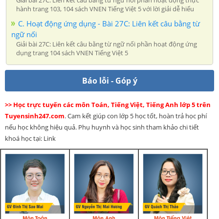
Giải bài 27C: Liên kết câu bằng từ ngữ nối phần hoạt động thực
hành trang 103, 104 sách VNEN Tiếng Việt 5 với lời giải dễ hiểu
C. Hoạt động ứng dụng - Bài 27C: Liên kết câu bằng từ
ngữ nối
Giải bài 27C: Liên kết câu bằng từ ngữ nối phần hoạt động ứng
dụng trang 104 sách VNEN Tiếng Việt 5
Báo lỗi - Góp ý
>> Học trực tuyến các môn Toán, Tiếng Việt, Tiếng Anh lớp 5 trên
Tuyensinh247.com
. Cam kết giúp con lớp 5 học tốt, hoàn trả học phí
nếu học không hiệu quả. Phụ huynh và học sinh tham khảo chi tiết
khoá học tại: Link