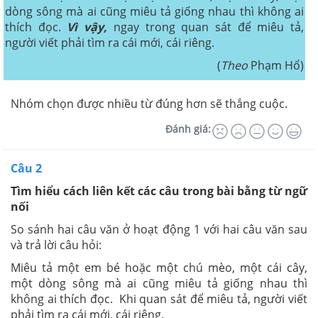
dòng sông mà ai cũng miêu tả giống nhau thì không ai
thích đọc.
Vì vậy,
ngay trong quan sát để miêu tả,
người viết phải tìm ra cái mới, cái riêng.
(
Theo
Phạm Hổ)
Nhóm chọn được nhiều từ đúng hơn sẽ thắng cuộc.
Đánh giá:
Câu 2
Tìm hiểu cách liên kết các câu trong bài bằng từ ngữ
nối
So sánh hai câu văn ở hoạt động 1 với hai câu văn sau
và trả lời câu hỏi:
Miêu tả một em bé hoặc một chú mèo, một cái cây,
một dòng sông mà ai cũng miêu tả giống nhau thì
không ai thích đọc. Khi quan sát để miêu tả, người viết
phải tìm ra cái mới, cái riêng.