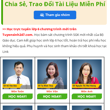
Chia Sẻ, Trao Đổi Tài Liệu Miễn Phí
>> Học trực tuyến lớp 6 chương trình mới trên
Tuyensinh247.com.
Học bám sát chương trình SGK mới nhất của Bộ
Giáo dục. Cam kết giúp học sinh lớp 6 học tốt, hoàn trả học phí nếu học
không hiệu quả. Phụ huynh và học sinh tham khảo chi tiết khoá học tại:
Link