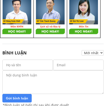
BÌNH LUẬN
Gửi bình luận
*Bình luận sẽ hiển thị sau khi được duyệt