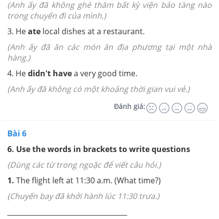
(Anh ấy đã không ghé thăm bất kỳ viện bảo tàng nào
trong chuyến đi của mình.)
3. He
ate
local dishes at a restaurant.
(Anh ấy đã ăn các món ăn địa phương tại một nhà
hàng.)
4. He
didn't have
a very good time.
(Anh ấy đã không có một khoảng thời gian vui vẻ.)
Đánh giá:
Bài 6
6. Use the words in brackets to write questions
(Dùng các từ trong ngoặc để viết câu hỏi.)
1.
The flight left at 11:30 a.m. (What time?)
(Chuyến bay đã khởi hành lúc 11:30 trưa.)
___________________________________