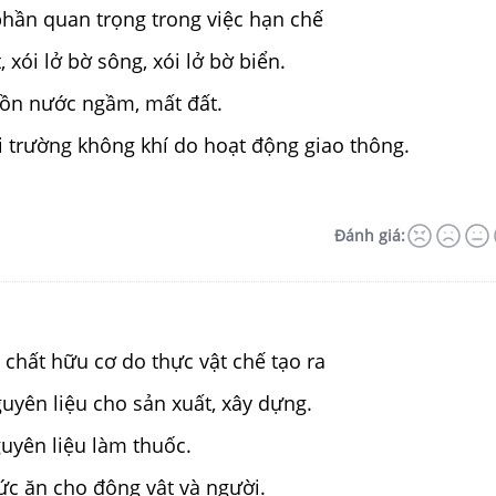
phần quan trọng trong việc hạn chế
 xói lở bờ sông, xói lở bờ biển.
ồn nước ngầm, mất đất.
 trường không khí do hoạt động giao thông.
Đánh giá:
c chất hữu cơ do thực vật chế tạo ra
uyên liệu cho sản xuất, xây dựng.
uyên liệu làm thuốc.
ức ăn cho động vật và người.