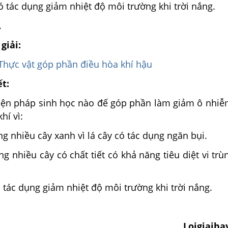
có tác dụng giảm nhiệt độ môi trường khi trời nắng.
.
giải:
 Thực vật góp phần điều hòa khí hậu
ết:
iện pháp sinh học nào đế góp phần làm giảm ô nhi
hí vì:
ng nhiều cây xanh vì lá cây có tác dụng ngăn bụi.
ng nhiều cây có chất tiết có khả năng tiêu diệt vi trù
ó tác dụng giảm nhiệt độ môi trường khi trời nắng.
Loigiaiha