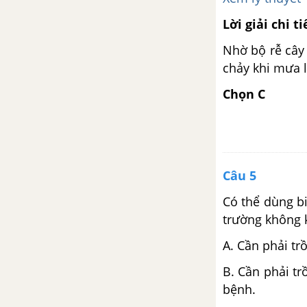
Lời giải chi ti
Nhờ bộ rễ cây 
chảy khi mưa 
Chọn C
Câu 5
Có thể dùng b
trường không k
A. Cần phải tr
B. Cần phải tr
bệnh.