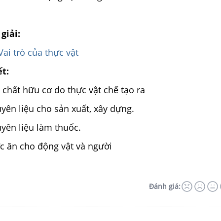
.
giải:
Vai trò của thực vật
ết:
c chất hữu cơ do thực vật chế tạo ra
yên liệu cho sản xuất, xây dựng.
yên liệu làm thuốc.
c ăn cho động vật và người
Đánh giá: