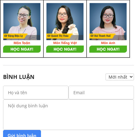
BÌNH LUẬN
Gửi bình luận