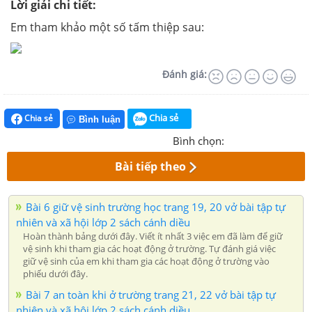
Lời giải chi tiết:
Em tham khảo một số tấm thiệp sau:
Đánh giá:
Chia sẻ
Chia sẻ
Bình luận
Bình chọn:
Bài tiếp theo
Bài 6 giữ vệ sinh trường học trang 19, 20 vở bài tập tự
nhiên và xã hội lớp 2 sách cánh diều
Hoàn thành bảng dưới đây. Viết ít nhất 3 việc em đã làm để giữ
vệ sinh khi tham gia các hoạt động ở trường. Tự đánh giá việc
giữ vệ sinh của em khi tham gia các hoạt động ở trường vào
phiếu dưới đây.
Bài 7 an toàn khi ở trường trang 21, 22 vở bài tập tự
nhiên và xã hội lớp 2 sách cánh diều