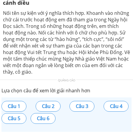
cánh diều
Nối tên sự kiện với ý nghĩa thích hợp. Khoanh vào những
chữ cái trước hoạt động em đã tham gia trong Ngày hội
Đọc sách. Trong số những hoạt động trên, em thích
hoạt động nào. Nối các hình với ô chữ cho phù hợp. Sử
dụng một trong các từ “hào hứng”, “tích cực”, “sôi nổi”
để viết nhận xét về sự tham gia của các bạn trong các
hoạt động Vui tết Trung thu hoặc Hội khỏe Phù Đổng. Vẽ
một tấm thiếp chúc mừng Ngày Nhà giáo Việt Nam hoặc
viết một đoạn ngắn về lòng biết ơn của em đối với các
thầy, cô giáo.
QUẢNG CÁO
Lựa chọn câu để xem lời giải nhanh hơn
Câu 1
Câu 2
Câu 3
Câu 4
Câu 5
Câu 6