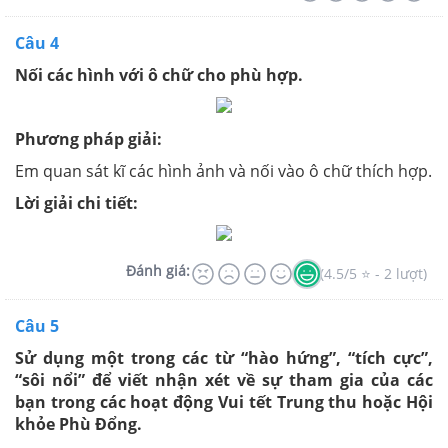
Câu 4
Nối các hình với ô chữ cho phù hợp.
Phương pháp giải:
Em quan sát kĩ các hình ảnh và nối vào ô chữ thích hợp.
Lời giải chi tiết:
Đánh giá:
(4.5/5 ⭐ - 2 lượt)
Câu 5
Sử dụng một trong các từ “hào hứng”, “tích cực”,
“sôi nổi” để viết nhận xét về sự tham gia của các
bạn trong các hoạt động Vui tết Trung thu hoặc Hội
khỏe Phù Đổng.