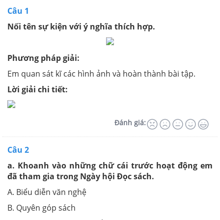
Câu 1
Nối tên sự kiện với ý nghĩa thích hợp.
Phương pháp giải:
Em quan sát kĩ các hình ảnh và hoàn thành bài tập.
Lời giải chi tiết:
Đánh giá:
Câu 2
a. Khoanh vào những chữ cái trước hoạt động em
đã tham gia trong Ngày hội Đọc sách.
A. Biểu diễn văn nghệ
B. Quyên góp sách