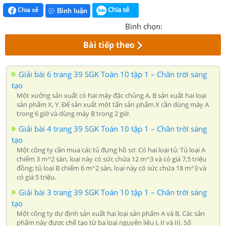
Chia sẻ
Chia sẻ
Bình luận
Bình chọn:
Bài tiếp theo
Giải bài 6 trang 39 SGK Toán 10 tập 1 – Chân trời sáng
tạo
Một xưởng sản xuất có hai máy đặc chủng A, B sản xuất hai loại
sản phẩm X, Y. Để sản xuất một tấn sản phẩm X cần dùng máy A
trong 6 giờ và dùng máy B trong 2 giờ.
Giải bài 4 trang 39 SGK Toán 10 tập 1 – Chân trời sáng
tạo
Một công ty cần mua các tủ đựng hồ sơ. Có hai loại tủ: Tủ loại A
chiếm 3 m^2 sàn, loại này có sức chứa 12 m^3 và có giá 7,5 triệu
đồng; tủ loại B chiếm 6 m^2 sàn, loại này có sức chứa 18 m^3 và
có giá 5 triệu.
Giải bài 3 trang 39 SGK Toán 10 tập 1 – Chân trời sáng
tạo
Một công ty dự định sản xuất hai loại sản phẩm A và B. Các sản
phẩm này được chế tạo từ ba loại nguyên liệu I, II và III. Số