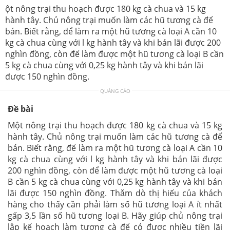
ột nông trại thu hoạch được 180 kg cà chua và 15 kg
hành tây. Chủ nông trại muốn làm các hũ tương cà để
bán. Biết rằng, để làm ra một hũ tương cà loại A cần 10
kg cà chua cùng với l kg hành tây và khi bán lãi được 200
nghìn đồng, còn để làm được một hũ tương cà loại B cần
5 kg cà chua cùng với 0,25 kg hành tây và khi bán lãi
được 150 nghìn đồng.
QUẢNG CÁO
Đề bài
Một nông trại thu hoạch được 180 kg cà chua và 15 kg
hành tây. Chủ nông trại muốn làm các hũ tương cà để
bán. Biết rằng, để làm ra một hũ tương cà loại A cần 10
kg cà chua cùng với l kg hành tây và khi bán lãi được
200 nghìn đồng, còn để làm được một hũ tương cà loại
B cần 5 kg cà chua cùng với 0,25 kg hành tây và khi bán
lãi được 150 nghìn đồng. Thǎm dò thị hiếu của khách
hàng cho thấy cần phải làm số hũ tương loại A ít nhất
gấp 3,5 lần số hũ tương loại B. Hãy giúp chủ nông trại
lập kế hoạch làm tương cà để có được nhiều tiền lãi