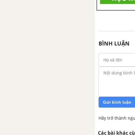
BÌNH LUẬN
Gửi bình luận
Hãy trở thành ngư
Các bài khác c