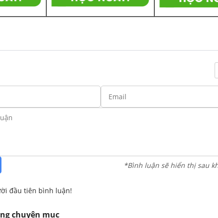
*Bình luận sẽ hiển thị sau k
ời đầu tiên bình luận!
ùng chuyên mục