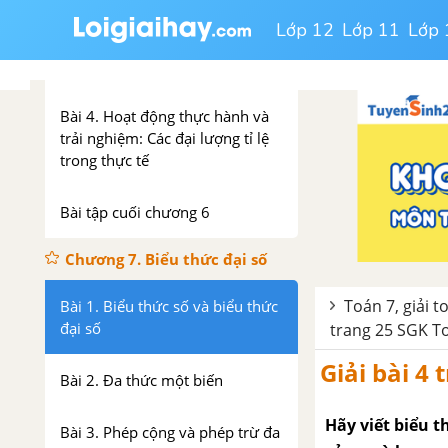
Bài 2. Đại lượng tỉ lệ thuận
Lớp 12
Lớp 11
Lớp 
Bài 3. Đại lượng tỉ lệ nghịch
Bài 4. Hoạt động thực hành và
trải nghiệm: Các đại lượng tỉ lệ
trong thực tế
Bài tập cuối chương 6
Chương 7. Biểu thức đại số
Toán 7, giải t
Bài 1. Biểu thức số và biểu thức
đại số
trang 25 SGK To
Giải bài 4 
Bài 2. Đa thức một biến
Hãy viết biểu t
Bài 3. Phép cộng và phép trừ đa