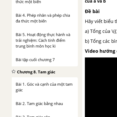
của a và b
thức một biến
Đề bài
Bài 4. Phép nhân và phép chia
Hãy viết biểu t
đa thức một biến
a) Tổng của \({
Bài 5. Hoạt động thực hành và
trải nghiệm: Cách tính điểm
b) Tổng các b
trung bình môn học kì
Video hướng 
Bài tập cuối chương 7
Chương 8. Tam giác
Bài 1. Góc và cạnh của một tam
giác
Bài 2. Tam giác bằng nhau