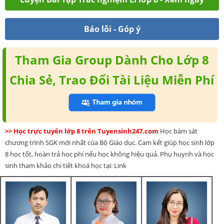
Báo lỗi - Góp ý
Tham Gia Group Dành Cho Lớp 8
Chia Sẻ, Trao Đổi Tài Liệu Miễn Phí
>> Học trực tuyến lớp 8 trên Tuyensinh247.com
Học bám sát
chương trình SGK mới nhất của Bộ Giáo dục. Cam kết giúp học sinh lớp
8 học tốt, hoàn trả học phí nếu học không hiệu quả. Phụ huynh và học
sinh tham khảo chi tiết khoá học tại: Link