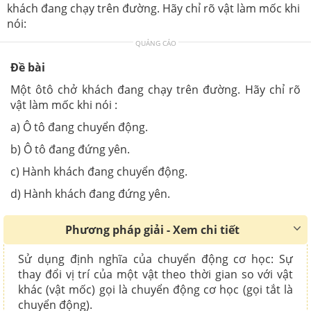
khách đang chạy trên đường. Hãy chỉ rõ vật làm mốc khi
nói:
QUẢNG CÁO
Đề bài
Một ôtô chở khách đang chạy trên đường. Hãy chỉ rõ
vật làm mốc khi nói :
a) Ô tô đang chuyển động.
b) Ô tô đang đứng yên.
c) Hành khách đang chuyển động.
d) Hành khách đang đứng yên.
Phương pháp giải - Xem chi tiết
Sử dụng định nghĩa của chuyển động cơ học: Sự
thay đổi vị trí của một vật theo thời gian so với vật
khác (vật mốc) gọi là chuyển động cơ học (gọi tắt là
chuyển động).