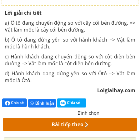
Lời giải chi tiết
a)
Ô tô đang chuyển động so với cây cối bên đường. =>
Vật làm mốc là cây cối bên đường.
b) Ô tô đang đứng yên so với hành khách => Vật làm
mốc là hành khách.
c)
Hành khách đang chuyển động so với cột điện bên
đường
=> Vật làm mốc là cột điện bên đường.
d)
Hành khách đang đứng yên so với Ôtô => Vật làm
mốc là Ôtô.
Loigiaihay.com
Chia sẻ
Chia sẻ
Bình luận
Bình chọn:
Bài tiếp theo