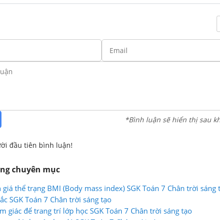
*Bình luận sẽ hiển thị sau k
ời đầu tiên bình luận!
ùng chuyên mục
h giá thể trạng BMI (Body mass index) SGK Toán 7 Chân trời sáng 
ắc SGK Toán 7 Chân trời sáng tạo
m giác để trang trí lớp học SGK Toán 7 Chân trời sáng tạo