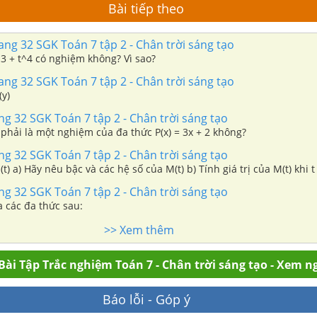
Bài tiếp theo
rang 32 SGK Toán 7 tập 2 - Chân trời sáng tạo
 3 + t^4 có nghiệm không? Vì sao?
rang 32 SGK Toán 7 tập 2 - Chân trời sáng tạo
(y)
ang 32 SGK Toán 7 tập 2 - Chân trời sáng tạo
ó phải là một nghiệm của đa thức P(x) = 3x + 2 không?
ang 32 SGK Toán 7 tập 2 - Chân trời sáng tạo
Cho đa thức M(t) a) Hãy nêu bậc và các hệ số của M(t) b) Tính giá trị của M(t) khi 
ang 32 SGK Toán 7 tập 2 - Chân trời sáng tạo
ủa các đa thức sau:
>> Xem thêm
Bài Tập Trắc nghiệm Toán 7 - Chân trời sáng tạo - Xem n
Báo lỗi - Góp ý