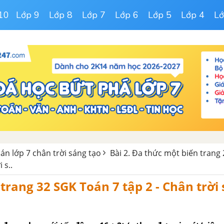
10
Lớp 9
Lớp 8
Lớp 7
Lớp 6
Lớp 5
Lớp 4
Lớ
oán lớp 7 chân trời sáng tạo
Bài 2. Đa thức một biến trang
 s..
 trang 32 SGK Toán 7 tập 2 - Chân trời