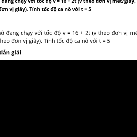
đang chạy với tốc độ v = 16 + 2t (v theo đơn vị mét/giây, 
ơn vị giây). Tính tốc độ ca nô với t = 5
ô đang chạy với tốc độ v = 16 + 2t (v theo đơn vị mét
theo đơn vị giây). Tính tốc độ ca nô với t = 5
dẫn giải