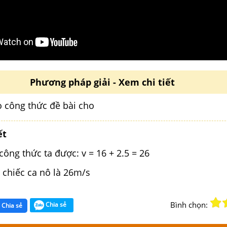
Phương pháp giải - Xem chi tiết
o công thức đề bài cho
ết
công thức ta được: v = 16 + 2.5 = 26
 chiếc ca nô là 26m/s
Bình chọn:
Chia sẻ
Chia sẻ