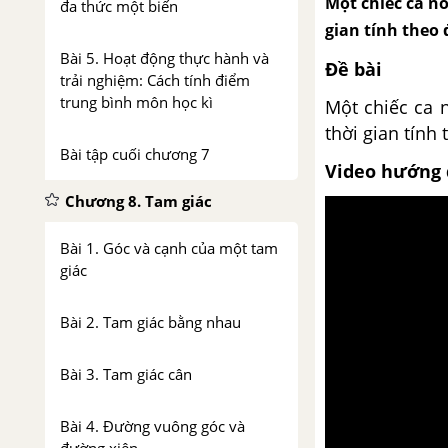
Một chiếc ca nô 
đa thức một biến
gian tính theo đ
Bài 5. Hoạt động thực hành và
Đề bài
trải nghiệm: Cách tính điểm
trung bình môn học kì
Một chiếc ca n
thời gian tính 
Bài tập cuối chương 7
Video hướng 
Chương 8. Tam giác
Bài 1. Góc và cạnh của một tam
giác
Bài 2. Tam giác bằng nhau
Bài 3. Tam giác cân
Bài 4. Đường vuông góc và