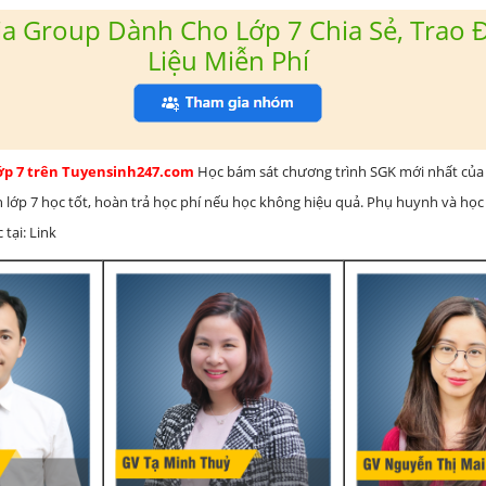
a Group Dành Cho Lớp 7 Chia Sẻ, Trao Đ
Liệu Miễn Phí
lớp 7 trên Tuyensinh247.com
Học bám sát chương trình SGK mới nhất của 
h lớp 7 học tốt, hoàn trả học phí nếu học không hiệu quả. Phụ huynh và học
 tại: Link