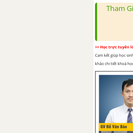
Tham Gi
>> Học trực tuyến 
Cam kết giúp học sin
khảo chi tiết khoá học