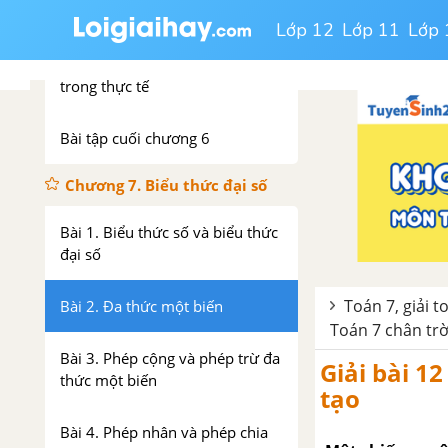
Lớp 12
Lớp 11
Lớp 
Bài 4. Hoạt động thực hành và
trải nghiệm: Các đại lượng tỉ lệ
trong thực tế
Bài tập cuối chương 6
Chương 7. Biểu thức đại số
Bài 1. Biểu thức số và biểu thức
đại số
Toán 7, giải t
Bài 2. Đa thức một biến
Toán 7 chân trời
Bài 3. Phép cộng và phép trừ đa
Giải bài 12
thức một biến
tạo
Bài 4. Phép nhân và phép chia