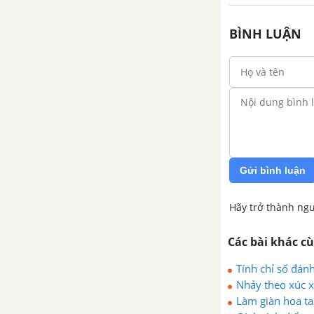
BÌNH LUẬN
Gửi bình luận
Hãy trở thành ngư
Các bài khác c
Tính chỉ số đán
Nhảy theo xúc x
Làm giàn hoa ta