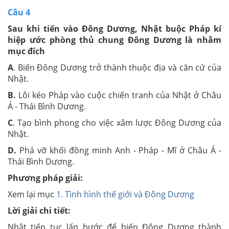
Câu 4
Sau khi tiến vào Đông Dương, Nhật buộc Pháp kí
hiệp ước phòng thủ chung Đông Dương là nhằm
mục đích
A
. Biến Đông Dương trở thành thuộc địa và căn cứ của
Nhật.
B.
Lôi kéo Pháp vào cuộc chiến tranh của Nhật ở Châu
Á - Thái Bình Dương.
C
. Tạo bình phong cho việc xâm lược Đông Dương của
Nhật.
D.
Phá vỡ khối đồng minh Anh - Pháp - Mĩ ở Châu Á -
Thái Bình Dương.
Phương pháp giải:
Xem lại mục
1. Tình hình thế giới và Đông Dương
Lời giải chi tiết:
Nhật tiếp tục lấn bước để biến Đông Dương thành