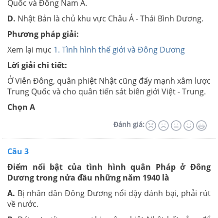
Quốc và Đông Nam Á.
D.
Nhật Bản là chủ khu vực Châu Á - Thái Bình Dương.
Phương pháp giải:
Xem lại mục
1. Tình hình thế giới và Đông Dương
Lời giải chi tiết:
Ở Viễn Đông, quân phiệt Nhật cũng đẩy mạnh xâm lược
Trung Quốc và cho quân tiến sát biên giới Việt - Trung.
Chọn A
Đánh giá:
Câu 3
Điểm nổi bật của tình hình quân Pháp ở Đông
Dương trong nửa đầu những năm 1940 là
A.
Bị nhân dân Đông Dương nổi dậy đánh bại, phải rút
về nước.