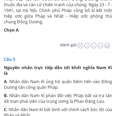
thuộc địa và căn cứ chiến tranh của chúng. Ngày 23 - 7 -
1941, tại Hà Nội, Chính phủ Pháp công bố kí kết một
hiệp ước giữa Pháp và Nhật - Hiệp ước phòng thủ
chung Đông Dương.
Chọn A
Đánh giá:
Câu 5
Nguyên nhân trực tiếp dẫn tới khởi nghĩa Nam Kì
là
A
. Nhân dân Nam Kì ủng hộ quân Xiêm tiến vào Đông
Dương tấn công quân Pháp.
B.
Nhân dân Nam Kì phản đối việc Pháp bắt và tra tấn
dã man phái viên của trung ương là Phan Đăng Lưu.
C
. Nhân dân Nam Kì bất bình với chính sách bóc lột của
Pháp và Nhật.