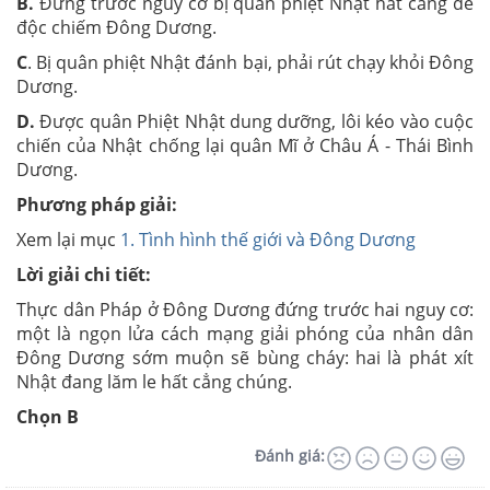
B.
Đứng trước nguy cơ bị quân phiệt Nhật hất cẳng để
độc chiếm Đông Dương.
C
. Bị quân phiệt Nhật đánh bại, phải rút chạy khỏi Đông
Dương.
D.
Được quân Phiệt Nhật dung dưỡng, lôi kéo vào cuộc
chiến của Nhật chống lại quân Mĩ ở Châu Á - Thái Bình
Dương.
Phương pháp giải:
Xem lại mục
1. Tình hình thế giới và Đông Dương
Lời giải chi tiết:
Thực dân Pháp ở Đông Dương đứng trước hai nguy cơ:
một là ngọn lửa cách mạng giải phóng của nhân dân
Đông Dương sớm muộn sẽ bùng cháy: hai là phát xít
Nhật đang lăm le hất cẳng chúng.
Chọn B
Đánh giá: