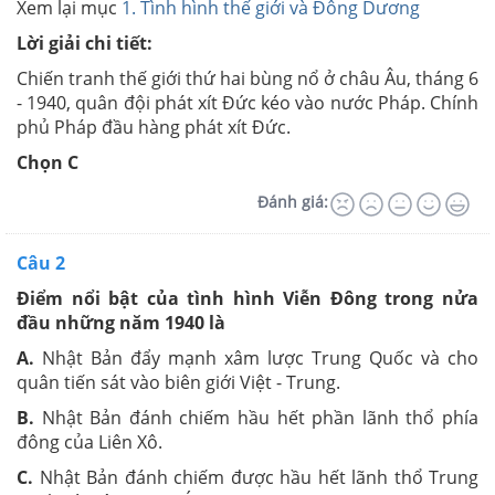
Xem lại mục
1. Tình hình thế giới và Đông Dương
Lời giải chi tiết:
Chiến tranh thế giới thứ hai bùng nổ ở châu Âu, tháng 6
- 1940, quân đội phát xít Đức kéo vào nước Pháp. Chính
phủ Pháp đầu hàng phát xít Đức.
Chọn C
Đánh giá:
Câu 2
Điểm nổi bật của tình hình Viễn Đông trong nửa
đầu những năm 1940 là
A.
Nhật Bản đẩy mạnh xâm lược Trung Quốc và cho
quân tiến sát vào biên giới Việt - Trung.
B.
Nhật Bản đánh chiếm hầu hết phần lãnh thổ phía
đông của Liên Xô.
C.
Nhật Bản đánh chiếm được hầu hết lãnh thổ Trung