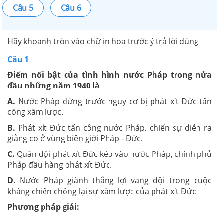
Câu 5
Câu 6
Hãy khoanh tròn vào chữ in hoa trước ý trả lời đúng
Câu 1
Điểm nổi bật của tình hình nước Pháp trong nửa
đầu những năm 1940 là
A.
Nước Pháp đứng trước nguy cơ bị phát xít Đức tấn
công xâm lược.
B.
Phát xít Đức tấn công nước Pháp, chiến sự diễn ra
giằng co ở vùng biên giới Pháp - Đức.
C.
Quân đội phát xít Đức kéo vào nước Pháp, chính phủ
Pháp đầu hàng phát xít Đức.
D
. Nước Pháp giành thắng lợi vang dội trong cuộc
kháng chiến chống lại sự xâm lược của phát xít Đức.
Phương pháp giải: