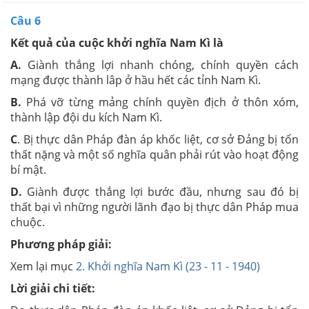
Câu 6
Kết quả của cuộc khởi nghĩa Nam Kì là
A.
Giành thắng lợi nhanh chóng, chính quyền cách
mạng được thành lâp ở hầu hết các tỉnh Nam Kì.
B.
Phá vỡ từng mảng chính quyền địch ở thôn xóm,
thành lập đội du kích Nam Kì.
C
. Bị thực dân Pháp đàn áp khốc liệt, cơ sở Đảng bị tổn
thất nặng và một số nghĩa quân phải rút vào hoạt động
bí mật.
D.
Giành được thắng lợi bước đầu, nhưng sau đó bị
thất bại vì những người lãnh đạo bị thực dân Pháp mua
chuộc.
Phương pháp giải:
Xem lại mục
2. Khởi nghĩa Nam Kì (23 - 11 - 1940)
Lời giải chi tiết: