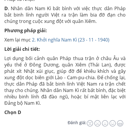
D
. Nhân dân Nam Kì bất bình với việc thực dân Pháp
bắt binh lính người Việt ra trận làm bia đỡ đạn cho
chúng trong cuộc xung đột với quân Xiêm.
Phương pháp giải:
Xem lại mục
2. Khởi nghĩa Nam Kì (23 - 11 - 1940)
Lời giải chi tiết:
Lợi dụng bối cảnh quân Pháp thua trận ở châu Âu và
yếu thế ở Đông Dương, quân Xiêm (Thái Lan), được
phát xít Nhật xúi giục, giúp đỡ để khiêu khích và gây
xung đột dọc biên giới Lào - Cam-pu-chia. Để chống lại,
thực dân Pháp đã bắt binh lính Việt Nam ra trận chết
thay cho chúng. Nhân dân Nam Kì rất bất bình, đặc biệt
nhiều binh lính đã đào ngũ, hoặc bí mật liên lạc với
Đảng bộ Nam Kì.
Chọn D
Đánh giá: