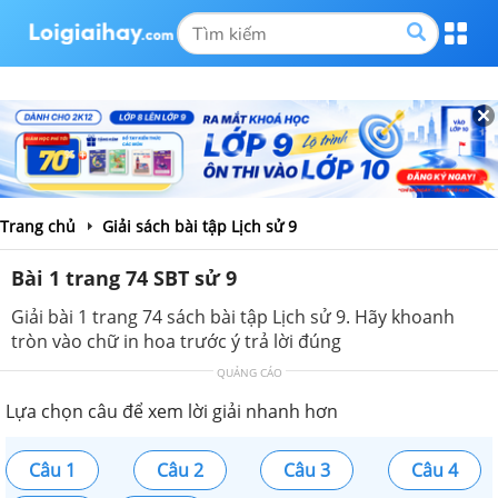
Trang chủ
Giải sách bài tập Lịch sử 9
Bài 1 trang 74 SBT sử 9
Giải bài 1 trang 74 sách bài tập Lịch sử 9. Hãy khoanh
tròn vào chữ in hoa trước ý trả lời đúng
QUẢNG CÁO
Lựa chọn câu để xem lời giải nhanh hơn
Câu 1
Câu 2
Câu 3
Câu 4