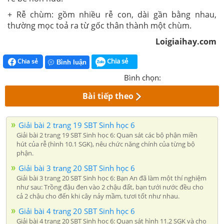
+ Rễ chùm: gồm nhiều rễ con, dài gần bằng nhau,
thường mọc toả ra từ gốc thân thành một chùm.
Loigiaihay.com
Chia sẻ
Chia sẻ
Bình luận
Bình chọn:
Bài tiếp theo
Giải bài 2 trang 19 SBT Sinh học 6
Giải bài 2 trang 19 SBT Sinh học 6: Quan sát các bộ phận miền
hút của rễ (hình 10.1 SGK), nêu chức năng chính của từng bộ
phận.
Giải bài 3 trang 20 SBT Sinh học 6
Giải bài 3 trang 20 SBT Sinh học 6: Bạn An đã làm một thí nghiệm
như sau: Trồng đậu đen vào 2 chậu đất, bạn tưới nước đều cho
cả 2 chậu cho đến khi cây nảy mầm, tươi tốt như nhau.
Giải bài 4 trang 20 SBT Sinh học 6
Giải bài 4 trang 20 SBT Sinh học 6: Quan sát hình 11.2 SGK và cho