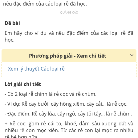
nêu đặc điểm của các loại rễ đã học.
QUẢNG CÁO
Đề bài
Em hãy cho ví dụ và nêu đặc điểm của các loại rễ đã
học.
Phương pháp giải - Xem chi tiết
Xem lý thuyết Các loại rễ
Lời giải chi tiết
- Có 2 loại rễ chính là rễ cọc và rễ chùm.
- Ví dụ: Rễ cây bưởi, cây hồng xiêm, cây cải... là rễ cọc.
- Đặc điểm: Rễ cây lúa, cây ngô, cây tỏi tây... là rễ chùm.
+ Rễ cọc: gồm rễ cái to, khoẻ, đâm sâu xuống đất và
nhiều rễ con mọc xiên. Từ các rễ con lại mọc ra nhiều
rễ bé hơn nữa.