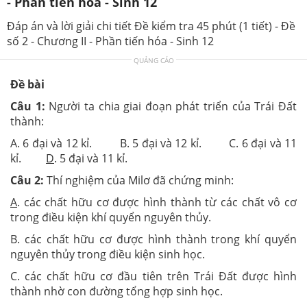
- Phần tiến hóa - Sinh 12
Đáp án và lời giải chi tiết Đề kiểm tra 45 phút (1 tiết) - Đề
số 2 - Chương II - Phần tiến hóa - Sinh 12
QUẢNG CÁO
Đề bài
Câu 1:
Người ta chia giai đoạn phát triển của Trái Đất
thành:
A. 6 đại và 12 kỉ. B. 5 đại và 12 kỉ. C. 6 đại và 11
kỉ.
D
. 5 đại và 11 kỉ.
Câu 2:
Thí nghiệm của Milơ đã chứng minh:
A
. các chất hữu cơ được hình thành từ các chất vô cơ
trong điều kiện khí quyển nguyên thủy.
B. các chất hữu cơ được hình thành trong khí quyển
nguyên thủy trong điều kiện sinh học.
C. các chất hữu cơ đầu tiên trên Trái Đất được hình
thành nhờ con đường tổng hợp sinh học.