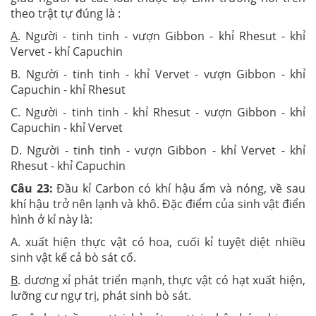
theo trật tự đúng là :
A
. Người - tinh tinh - vượn Gibbon - khỉ Rhesut - khỉ
Vervet - khỉ Capuchin
B. Người - tinh tinh - khỉ Vervet - vượn Gibbon - khỉ
Capuchin - khỉ Rhesut
C. Người - tinh tinh - khỉ Rhesut - vượn Gibbon - khỉ
Capuchin - khỉ Vervet
D. Người - tinh tinh - vượn Gibbon - khỉ Vervet - khỉ
Rhesut - khỉ Capuchin
Câu 23:
Đầu kỉ Carbon có khí hậu ẩm và nóng, về sau
khí hậu trở nên lạnh và khô. Đặc điểm của sinh vật điển
hình ở kỉ này là:
A. xuất hiện thực vật có hoa, cuối kỉ tuyệt diệt nhiều
sinh vật kể cả bò sát cổ.
B
. dương xỉ phát triển mạnh, thực vật có hạt xuất hiện,
lưỡng cư ngự trị, phát sinh bò sát.