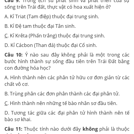
Câu 9:
Trong lịch sử phát sinh và phát triển của sự
sống trên Trái đất, thực vật có hoa xuất hiện ở?
A. Kỉ Triat (Tam điệp) thuộc đại trung sinh.
B. Kỉ Đệ tam thuộc đại Tân sinh.
C
. Kỉ Krêta (Phấn trắng) thuộc đại trung sinh.
D. Kỉ Cácbon (Than đá) thuộc đại Cổ sinh.
Câu 10:
Ý nào sau đây không phải là một trong các
bước hình thành sự sống đầu tiên trên Trái Đất bằng
con đường hóa học?
A. Hình thành nên các phân tử hữu cơ đơn giản từ các
chất vô cơ.
B. Trùng phân các đơn phân thành các đại phân tử.
C
. Hình thành nên những tế bào nhân sơ đầu tiên.
D. Tương tác giữa các đại phân tử hình thành nên tế
bào sơ khai.
Câu 11:
Thuộc tính nào dưới đây
không
phải là thuộc