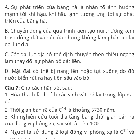
A. Sự phát triển của băng hà là nhân tố ảnh hưởng
mạnh tới khí hậu, khí hậu lạnh tương ứng tới sự phát
triển của băng hà.
B.
Chuyển động của quá trình kiến tạo núi thường kèm
theo động đất và núi lửa nhưng không làm phân bố lại
đại lục địa.
C. Các đại lục địa có thể dịch chuyển theo chiều ngang
làm thay đổi sự phân bố đất liền.
D. Mặt đất có thể bị nâng lên hoặc tụt xuống do đó
nước biển rút ra hay tiến sâu vào bờ.
Câu 7:
Cho các nhận xét sau:
1. Hóa thạch là di tích các sinh vật để lại trong lớp đất
đá.
14
2. Thời gian bán rã của C
là khoảng 5730 năm.
3. Khi nghiên cứu tuổi địa tầng bằng thời gian bán rã
của đồng vị phóng xạ, sai sót là trên 10%.
12
4. Người ta sử dụng 2 loại đồng vị phóng xạ là C
và
238