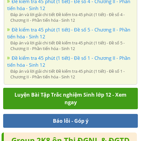
Đề kiểm tra 45 phút (1 tiết) - Đề số 4 - Chương II - Phần
tiến hóa - Sinh 12
Đáp án và lời giải chi tiết Đề kiểm tra 45 phút (1 tiết) - Đề số 4 -
Chương II - Phần tiến hóa - Sinh 12
Đề kiểm tra 45 phút (1 tiết) - Đề số 5 - Chương II - Phần
tiến hóa - Sinh 12
Đáp án và lời giải chi tiết Đề kiểm tra 45 phút (1 tiết) - Đề số 5 -
Chương II - Phần tiến hóa - Sinh 12
Đề kiểm tra 45 phút (1 tiết) - Đề số 1 - Chương II - Phần
tiến hóa - Sinh 12
Đáp án và lời giải chi tiết Đề kiểm tra 45 phút (1 tiết) - Đề số 1 -
Chương II - Phần tiến hóa - Sinh 12
Luyện Bài Tập Trắc nghiệm Sinh lớp 12 - Xem
ngay
Báo lỗi - Góp ý
Group 2K8 ôn Thi ĐGNL & ĐGTD