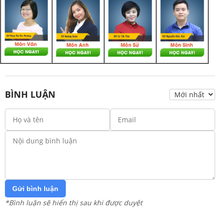
BÌNH LUẬN
Gửi bình luận
*Bình luận sẽ hiển thị sau khi được duyệt