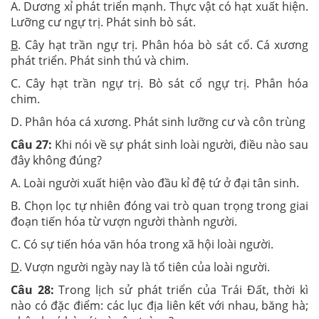
A. Dương xỉ phát triển mạnh. Thực vật có hạt xuất hiện.
Lưỡng cư ngự trị. Phát sinh bò sát.
B
. Cây hạt trần ngự trị. Phân hóa bò sát cổ. Cá xương
phát triển. Phát sinh thú và chim.
C. Cây hạt trần ngự trị. Bò sát cổ ngự trị. Phân hóa
chim.
D. Phân hóa cá xương. Phát sinh lưỡng cư và côn trùng
Câu 27:
Khi nói về sự phát sinh loài người, điều nào sau
đây không đúng?
A. Loài người xuất hiện vào đầu kỉ đệ tứ ở đại tân sinh.
B. Chọn lọc tự nhiên đóng vai trò quan trọng trong giai
đoạn tiến hóa từ vượn người thành người.
C. Có sự tiến hóa văn hóa trong xã hội loài người.
D
. Vượn người ngày nay là tổ tiên của loài người.
Câu 28:
Trong lịch sử phát triển của Trái Đất, thời kì
nào có đặc điểm: các lục địa liên kết với nhau, băng hà;