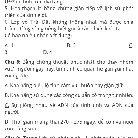
U
để tính tuổi địa tầng.
5. Hóa thạch là bằng chứng gián tiếp về lịch sử phát
triển của sinh giới.
6. Lớp vỏ Trái Đất không thống nhất mà được chia
thành từng vùng riêng biệt gọi là các phiến kiến tạo.
Có bao nhiêu nhận xét đúng?
A. 1 B. 2
C
.
3 D. 4
Câu 8:
Bằng chứng thuyết phục nhất cho thấy nhóm
vượn người ngày nay, tinh tinh có quan hệ gần gũi nhất
với người?
A. Khả năng biểu lộ tình cảm vui, buồn hay giận giữ.
B. Khả năng sử dụng các công cụ sẵn có trong tự nhiên.
C.
Sự giống nhau về ADN của tinh tinh và ADN của
người.
D. Thời gian mang thai 270 - 275 ngày, đẻ con và nuôi
con bằng sữa.