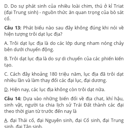
D. Do sự phát sinh của nhiều loài chim, thú ở kỉ Triat
(đại Trung sinh) - nguồn thức ăn quan trọng của bò sát
cổ.
Câu 13:
Phát biểu nào sau đây không đúng khi nói về
hiện tượng trôi dạt lục địa?
A. Trôi dạt lục địa là do các lớp dung nham nóng chảy
bên dưới chuyển động.
B. Trôi dạt lục địa là do sự di chuyển của các phiến kiến
tạo.
C. Cách đây khoảng 180 triệu năm, lục địa đã trôi dạt
nhiều lần và làm thay đổi các đại lục, đại dương.
D
. Hiện nay, các lục địa không còn trôi dạt nữa.
Câu 14:
Dựa vào những biến đổi về địa chat, khí hậu,
sinh vật, người ta chia lịch sử Trái Đất thành các đại
theo thời gian từ trước đến nay là
A
. đại Thái cổ, đại Nguyên sinh, đại Cổ sinh, đại Trung
sinh, đại Tân sinh.