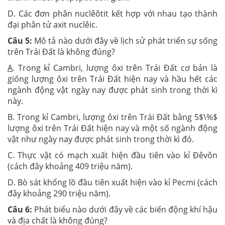
D. Các đơn phân nuclêôtit kết hợp với nhau tạo thành
đại phân tử axit nuclêic.
Câu 5:
Mô tả nào dưới đây về lịch sử phát triển sự sống
trên Trái Đất là không đúng?
A
. Trong kỉ Cambri, lượng ôxi trên Trái Đất cơ bản là
giống lượng ôxi trên Trái Đất hiện nay và hầu hết các
ngành động vật ngày nay được phát sinh trong thời kì
này.
B. Trong kỉ Cambri, lượng ôxi trên Trái Đất bằng 5$\%$
lượng ôxi trên Trái Đất hiện nay và một số ngành động
vật như ngày nay được phát sinh trong thời kì đó.
C. Thực vật có mạch xuất hiện đầu tiên vào kỉ Đêvôn
(cách đây khoảng 409 triệu năm).
D. Bò sát khổng lồ đầu tiên xuất hiện vào kỉ Pecmi (cách
đây khoảng 290 triệu năm).
Câu 6:
Phát biểu nào dưới đây về các biến động khí hậu
và địa chất là không đúng?