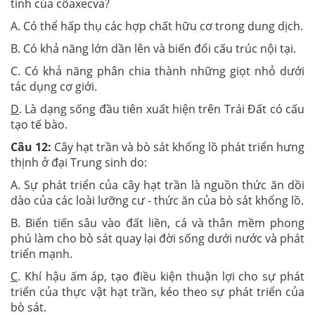
tính của côaxecva?
A. Có thể hấp thụ các hợp chất hữu cơ trong dung dịch.
B. Có khả năng lớn dần lên và biến đổi cấu trúc nội tại.
C. Có khả năng phân chia thành những giọt nhỏ dưới
tác dụng cơ giới.
D
. Là dạng sống đầu tiên xuất hiện trên Trái Đất có cấu
tạo tế bào.
Câu 12:
Cây hạt trần và bò sát khổng lồ phát triển hưng
thịnh ở đại Trung sinh do:
A. Sự phát triển của cây hạt trần là nguồn thức ăn dồi
dào của các loài lưỡng cư - thức ăn của bò sát khổng lồ.
B. Biển tiến sâu vào đất liền, cá và thân mềm phong
phú làm cho bò sát quay lại đời sống dưới nước và phát
triển mạnh.
C
. Khí hậu ấm áp, tạo điều kiện thuận lợi cho sự phát
triển của thực vật hạt trần, kéo theo sự phát triển của
bò sát.