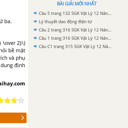
BÀI GIẢI MỚI NHẤT
Câu 5 trang 132 SGK Vật Lý 12 Nâng Cao
ứ ba.
Lý thuyết dao động điện từ
Câu 2 trang 316 SGK Vật Lý 12 Nâng cao
Câu 1 trang 316 SGK Vật Lý 12 Nâng cao
 \over 2}\)
Câu C1 trang 315 SGK Vật Lý 12 Nâng cao
ỏi bề mặt
́ch và phụ
i dung định
iaihay.com