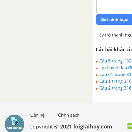
Gửi bình luận
Hãy trở thành ngư
Các bài khác c
Câu 5 trang 132
Lý thuyết dao đ
Câu C1 trang 31
Câu 1 trang 316
Câu 2 trang 316
Liên hệ
Chính sách
2021 loigiaihay.com
Copyright ©