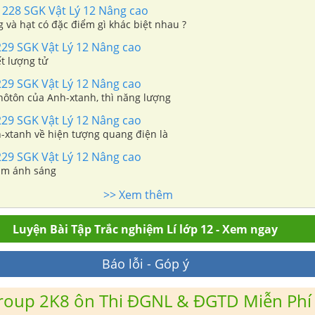
228 SGK Vật Lý 12 Nâng cao
 và hạt có đặc điểm gì khác biệt nhau ?
29 SGK Vật Lý 12 Nâng cao
t lượng tử
29 SGK Vật Lý 12 Nâng cao
hôtôn của Anh-xtanh, thì năng lượng
29 SGK Vật Lý 12 Nâng cao
xtanh về hiện tượng quang điện là
29 SGK Vật Lý 12 Nâng cao
̀m ánh sáng
>> Xem thêm
Luyện Bài Tập Trắc nghiệm Lí lớp 12 - Xem ngay
Báo lỗi - Góp ý
roup 2K8 ôn Thi ĐGNL & ĐGTD Miễn Phí