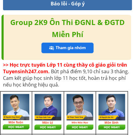
Báo lỗi - Góp ý
Group 2K9 Ôn Thi ĐGNL & ĐGTD
Miễn Phí
>> Học trực tuyến Lớp 11 cùng thầy cô giáo giỏi trên
Tuyensinh247.com.
Bứt phá điểm 9,10 chỉ sau 3 tháng.
Cam kết giúp học sinh lớp 11 học tốt, hoàn trả học phí
nếu học không hiệu quả.