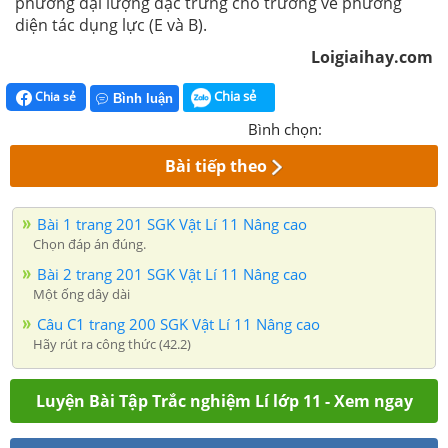
phương đại lượng đặc trưng cho trường về phương
diện tác dụng lực (E và B).
Loigiaihay.com
Chia sẻ
Chia sẻ
Bình luận
Bình chọn:
Bài tiếp theo
Bài 1 trang 201 SGK Vật Lí 11 Nâng cao
Chọn đáp án đúng.
Bài 2 trang 201 SGK Vật Lí 11 Nâng cao
Một ống dây dài
Câu C1 trang 200 SGK Vật Lí 11 Nâng cao
Hãy rút ra công thức (42.2)
Luyện Bài Tập Trắc nghiệm Lí lớp 11 - Xem ngay