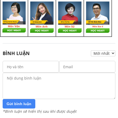
BÌNH LUẬN
Gửi bình luận
*Bình luận sẽ hiển thị sau khi được duyệt